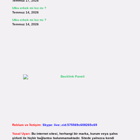
Temmuz 17, 2026
Utku erkek mi kız mı ?
Temmuz 14, 2026
Utku erkek mi kız mı ?
Temmuz 14, 2026
Reklam ve İletişim:
Skype: live:.cid.575569c608265c69
Yasal Uyarı:
Bu internet sitesi, herhangi bir marka, kurum veya şahıs
şirketi ile hiçbir bağlantısı bulunmamaktadır. Sitede yalnızca kendi