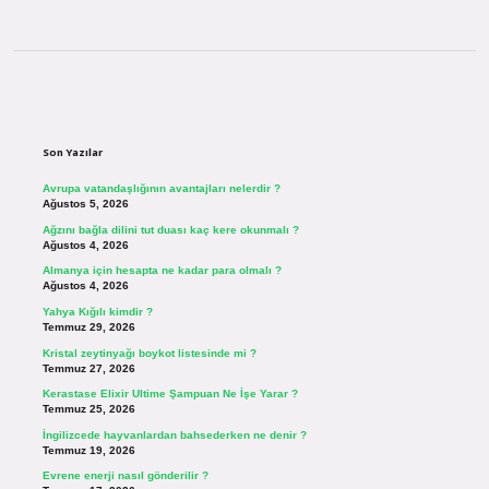
Sidebar
Son Yazılar
Avrupa vatandaşlığının avantajları nelerdir ?
Ağustos 5, 2026
Ağzını bağla dilini tut duası kaç kere okunmalı ?
Ağustos 4, 2026
Almanya için hesapta ne kadar para olmalı ?
Ağustos 4, 2026
Yahya Kığılı kimdir ?
Temmuz 29, 2026
Kristal zeytinyağı boykot listesinde mi ?
Temmuz 27, 2026
Kerastase Elixir Ultime Şampuan Ne İşe Yarar ?
Temmuz 25, 2026
İngilizcede hayvanlardan bahsederken ne denir ?
Temmuz 19, 2026
Evrene enerji nasıl gönderilir ?