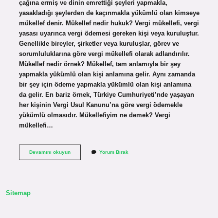
çağına ermiş ve dinin emrettiği şeyleri yapmakla,
yasakladığı şeylerden de kaçınmakla yükümlü olan kimseye
mükellef denir. Mükellef nedir hukuk? Vergi mükellefi, vergi
yasası uyarınca vergi ödemesi gereken kişi veya kuruluştur.
Genellikle bireyler, şirketler veya kuruluşlar, görev ve
sorumluluklarına göre vergi mükellefi olarak adlandırılır.
Mükellef nedir örnek? Mükellef, tam anlamıyla bir şey
yapmakla yükümlü olan kişi anlamına gelir. Aynı zamanda
bir şey için ödeme yapmakla yükümlü olan kişi anlamına
da gelir. En bariz örnek, Türkiye Cumhuriyeti’nde yaşayan
her kişinin Vergi Usul Kanunu’na göre vergi ödemekle
yükümlü olmasıdır. Mükellefiyim ne demek? Vergi
mükellefi…
Hukukta
Devamını okuyun
Yorum Bırak
Mükellef
Ne
Demek
Sitemap