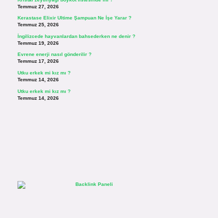
Temmuz 27, 2026
Kerastase Elixir Ultime Şampuan Ne İşe Yarar ?
Temmuz 25, 2026
İngilizcede hayvanlardan bahsederken ne denir ?
Temmuz 19, 2026
Evrene enerji nasıl gönderilir ?
Temmuz 17, 2026
Utku erkek mi kız mı ?
Temmuz 14, 2026
Utku erkek mi kız mı ?
Temmuz 14, 2026