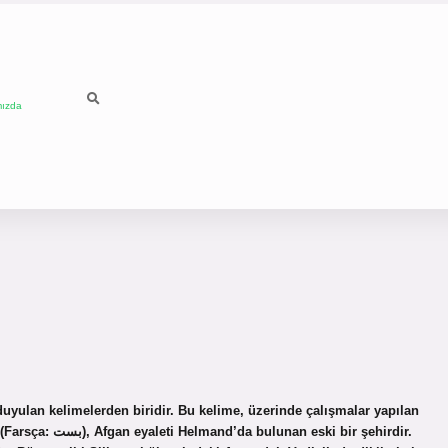
mızda
yulan kelimelerden biridir. Bu kelime, üzerinde çalışmalar yapılan
ki bir şehirdir.