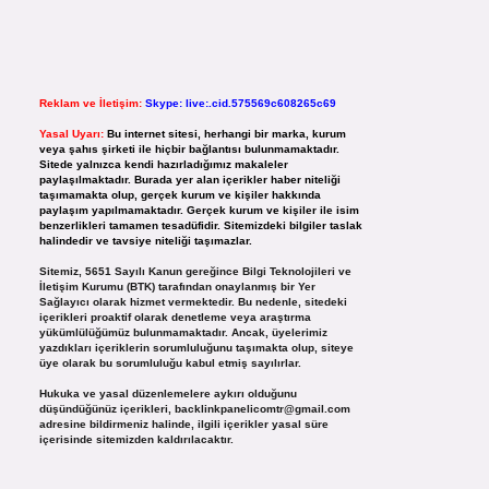
Reklam ve İletişim:
Skype: live:.cid.575569c608265c69
Yasal Uyarı:
Bu internet sitesi, herhangi bir marka, kurum
veya şahıs şirketi ile hiçbir bağlantısı bulunmamaktadır.
Sitede yalnızca kendi hazırladığımız makaleler
paylaşılmaktadır. Burada yer alan içerikler haber niteliği
taşımamakta olup, gerçek kurum ve kişiler hakkında
paylaşım yapılmamaktadır. Gerçek kurum ve kişiler ile isim
benzerlikleri tamamen tesadüfidir. Sitemizdeki bilgiler taslak
halindedir ve tavsiye niteliği taşımazlar.
Sitemiz, 5651 Sayılı Kanun gereğince Bilgi Teknolojileri ve
İletişim Kurumu (BTK) tarafından onaylanmış bir Yer
Sağlayıcı olarak hizmet vermektedir. Bu nedenle, sitedeki
içerikleri proaktif olarak denetleme veya araştırma
yükümlülüğümüz bulunmamaktadır. Ancak, üyelerimiz
yazdıkları içeriklerin sorumluluğunu taşımakta olup, siteye
üye olarak bu sorumluluğu kabul etmiş sayılırlar.
Hukuka ve yasal düzenlemelere aykırı olduğunu
düşündüğünüz içerikleri,
backlinkpanelicomtr@gmail.com
adresine bildirmeniz halinde, ilgili içerikler yasal süre
içerisinde sitemizden kaldırılacaktır.