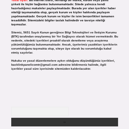
Yasal Uyarı:
Bu internet sitesi, herhangi bir marka, kurum veya şahıs
şirketi ile hiçbir bağlantısı bulunmamaktadır. Sitede yalnızca kendi
hazırladığımız makaleler paylaşılmaktadır. Burada yer alan içerikler haber
niteliği taşımamakta olup, gerçek kurum ve kişiler hakkında paylaşım
yapılmamaktadır. Gerçek kurum ve kişiler ile isim benzerlikleri tamamen
tesadüfidir. Sitemizdeki bilgiler taslak halindedir ve tavsiye niteliği
taşımazlar.
Sitemiz, 5651 Sayılı Kanun gereğince Bilgi Teknolojileri ve İletişim Kurumu
(BTK) tarafından onaylanmış bir Yer Sağlayıcı olarak hizmet vermektedir. Bu
nedenle, sitedeki içerikleri proaktif olarak denetleme veya araştırma
yükümlülüğümüz bulunmamaktadır. Ancak, üyelerimiz yazdıkları içeriklerin
sorumluluğunu taşımakta olup, siteye üye olarak bu sorumluluğu kabul
etmiş sayılırlar.
Hukuka ve yasal düzenlemelere aykırı olduğunu düşündüğünüz içerikleri,
backlinkpanelicomtr@gmail.com
adresine bildirmeniz halinde, ilgili
içerikler yasal süre içerisinde sitemizden kaldırılacaktır.
Arama