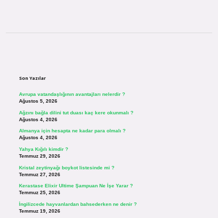
Sidebar
Son Yazılar
Avrupa vatandaşlığının avantajları nelerdir ?
Ağustos 5, 2026
Ağzını bağla dilini tut duası kaç kere okunmalı ?
Ağustos 4, 2026
Almanya için hesapta ne kadar para olmalı ?
Ağustos 4, 2026
Yahya Kığılı kimdir ?
Temmuz 29, 2026
Kristal zeytinyağı boykot listesinde mi ?
Temmuz 27, 2026
Kerastase Elixir Ultime Şampuan Ne İşe Yarar ?
Temmuz 25, 2026
İngilizcede hayvanlardan bahsederken ne denir ?
Temmuz 19, 2026