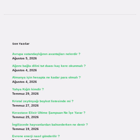
Sidebar
Son Yazılar
Avrupa vatandaşlığının avantajları nelerdir ?
Ağustos 5, 2026
Ağzını bağla dilini tut duası kaç kere okunmalı ?
Ağustos 4, 2026
Almanya için hesapta ne kadar para olmalı ?
Ağustos 4, 2026
Yahya Kığılı kimdir ?
Temmuz 29, 2026
Kristal zeytinyağı boykot listesinde mi ?
Temmuz 27, 2026
Kerastase Elixir Ultime Şampuan Ne İşe Yarar ?
Temmuz 25, 2026
İngilizcede hayvanlardan bahsederken ne denir ?
Temmuz 19, 2026
Evrene enerji nasıl gönderilir ?