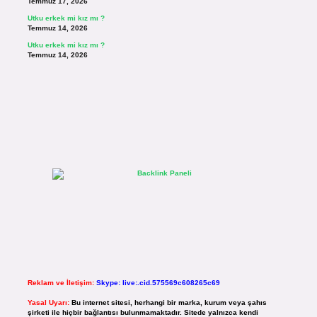
Temmuz 17, 2026
Utku erkek mi kız mı ?
Temmuz 14, 2026
Utku erkek mi kız mı ?
Temmuz 14, 2026
Reklam ve İletişim:
Skype: live:.cid.575569c608265c69
Yasal Uyarı:
Bu internet sitesi, herhangi bir marka, kurum veya şahıs
şirketi ile hiçbir bağlantısı bulunmamaktadır. Sitede yalnızca kendi