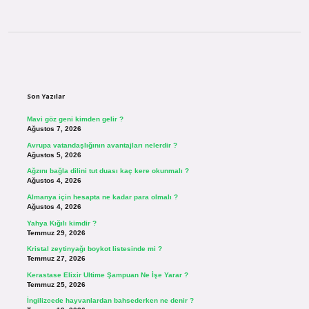
Sidebar
Son Yazılar
Mavi göz geni kimden gelir ?
Ağustos 7, 2026
Avrupa vatandaşlığının avantajları nelerdir ?
Ağustos 5, 2026
Ağzını bağla dilini tut duası kaç kere okunmalı ?
Ağustos 4, 2026
Almanya için hesapta ne kadar para olmalı ?
Ağustos 4, 2026
Yahya Kığılı kimdir ?
Temmuz 29, 2026
Kristal zeytinyağı boykot listesinde mi ?
Temmuz 27, 2026
Kerastase Elixir Ultime Şampuan Ne İşe Yarar ?
Temmuz 25, 2026
İngilizcede hayvanlardan bahsederken ne denir ?