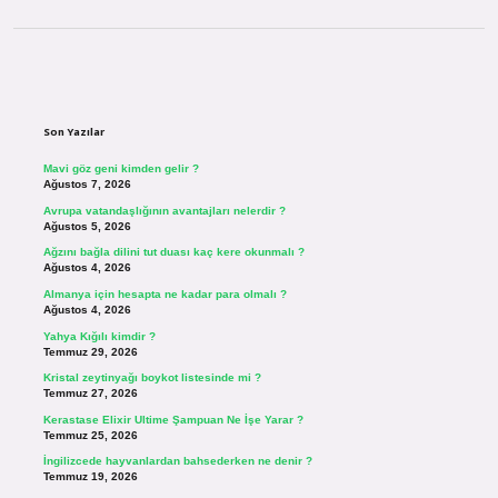
Sidebar
Son Yazılar
Mavi göz geni kimden gelir ?
Ağustos 7, 2026
Avrupa vatandaşlığının avantajları nelerdir ?
Ağustos 5, 2026
Ağzını bağla dilini tut duası kaç kere okunmalı ?
Ağustos 4, 2026
Almanya için hesapta ne kadar para olmalı ?
Ağustos 4, 2026
Yahya Kığılı kimdir ?
Temmuz 29, 2026
Kristal zeytinyağı boykot listesinde mi ?
Temmuz 27, 2026
Kerastase Elixir Ultime Şampuan Ne İşe Yarar ?
Temmuz 25, 2026
İngilizcede hayvanlardan bahsederken ne denir ?
Temmuz 19, 2026