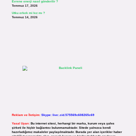
Evrene enerji nasıl gönderilir ?
Temmuz 17, 2026
Utku erkek mi kız mı ?
Temmuz 14, 2026
Reklam ve İletişim:
Skype: live:.cid.575569c608265c69
Yasal Uyarı:
Bu internet sitesi, herhangi bir marka, kurum veya şahıs
şirketi ile hiçbir bağlantısı bulunmamaktadır. Sitede yalnızca kendi
hazırladığımız makaleler paylaşılmaktadır. Burada yer alan içerikler haber