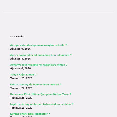
Sidebar
Son Yazılar
Avrupa vatandaşlığının avantajları nelerdir ?
Ağustos 5, 2026
Ağzını bağla dilini tut duası kaç kere okunmalı ?
Ağustos 4, 2026
Almanya için hesapta ne kadar para olmalı ?
Ağustos 4, 2026
Yahya Kığılı kimdir ?
Temmuz 29, 2026
Kristal zeytinyağı boykot listesinde mi ?
Temmuz 27, 2026
Kerastase Elixir Ultime Şampuan Ne İşe Yarar ?
Temmuz 25, 2026
İngilizcede hayvanlardan bahsederken ne denir ?
Temmuz 19, 2026
Evrene enerji nasıl gönderilir ?