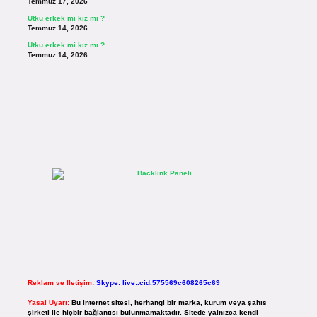
Temmuz 17, 2026
Utku erkek mi kız mı ?
Temmuz 14, 2026
Utku erkek mi kız mı ?
Temmuz 14, 2026
Reklam ve İletişim:
Skype: live:.cid.575569c608265c69
Yasal Uyarı:
Bu internet sitesi, herhangi bir marka, kurum veya şahıs
şirketi ile hiçbir bağlantısı bulunmamaktadır. Sitede yalnızca kendi