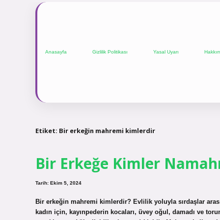
Anasayfa
Gizlilik Politikası
Yasal Uyarı
Hakkı
Etiket:
Bir erkeğin mahremi kimlerdir
Bir Erkeğe Kimler Namah
Tarih: Ekim 5, 2024
Bir erkeğin mahremi kimlerdir? Evlilik yoluyla sırdaşlar aras
kadın için, kayınpederin kocaları, üvey oğul, damadı ve to