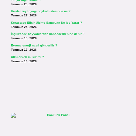
Temmuz 29, 2026
Kristal zeytinyağı boykot listesinde mi ?
Temmuz 27, 2026
Kerastase Elixir Ultime Şampuan Ne İşe Yarar ?
Temmuz 25, 2026
İngilizcede hayvanlardan bahsederken ne denir ?
Temmuz 19, 2026
Evrene enerji nasıl gönderilir ?
Temmuz 17, 2026
Utku erkek mi kız mı ?
Temmuz 14, 2026