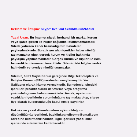
Reklam ve İletişim:
Skype: live:.cid.575569c608265c69
Yasal Uyarı:
Bu internet sitesi, herhangi bir marka, kurum
veya şahıs şirketi ile hiçbir bağlantısı bulunmamaktadır.
Sitede yalnızca kendi hazırladığımız makaleler
paylaşılmaktadır. Burada yer alan içerikler haber niteliği
taşımamakta olup, gerçek kurum ve kişiler hakkında
paylaşım yapılmamaktadır. Gerçek kurum ve kişiler ile isim
benzerlikleri tamamen tesadüfidir. Sitemizdeki bilgiler taslak
halindedir ve tavsiye niteliği taşımazlar.
Sitemiz, 5651 Sayılı Kanun gereğince Bilgi Teknolojileri ve
İletişim Kurumu (BTK) tarafından onaylanmış bir Yer
Sağlayıcı olarak hizmet vermektedir. Bu nedenle, sitedeki
içerikleri proaktif olarak denetleme veya araştırma
yükümlülüğümüz bulunmamaktadır. Ancak, üyelerimiz
yazdıkları içeriklerin sorumluluğunu taşımakta olup, siteye
üye olarak bu sorumluluğu kabul etmiş sayılırlar.
Hukuka ve yasal düzenlemelere aykırı olduğunu
düşündüğünüz içerikleri,
backlinkpanelicomtr@gmail.com
adresine bildirmeniz halinde, ilgili içerikler yasal süre
içerisinde sitemizden kaldırılacaktır.