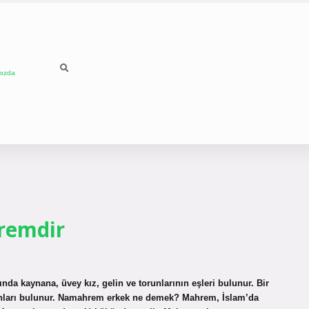
mızda
remdir
ında kaynana, üvey kız, gelin ve torunlarının eşleri bulunur. Bir
runları bulunur. Namahrem erkek ne demek? Mahrem, İslam’da