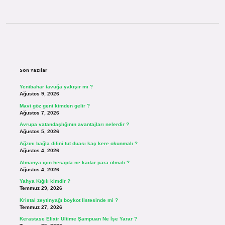
Sidebar
Son Yazılar
Yenibahar tavuğa yakışır mı ?
Ağustos 9, 2026
Mavi göz geni kimden gelir ?
Ağustos 7, 2026
Avrupa vatandaşlığının avantajları nelerdir ?
Ağustos 5, 2026
Ağzını bağla dilini tut duası kaç kere okunmalı ?
Ağustos 4, 2026
Almanya için hesapta ne kadar para olmalı ?
Ağustos 4, 2026
Yahya Kığılı kimdir ?
Temmuz 29, 2026
Kristal zeytinyağı boykot listesinde mi ?
Temmuz 27, 2026
Kerastase Elixir Ultime Şampuan Ne İşe Yarar ?