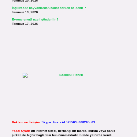
Temmuz 25, 2026
İngilizcede hayvanlardan bahsederken ne denir ?
Temmuz 19, 2026
Evrene enerji nasıl gönderilir ?
Temmuz 17, 2026
Reklam ve İletişim:
Skype: live:.cid.575569c608265c69
Yasal Uyarı:
Bu internet sitesi, herhangi bir marka, kurum veya şahıs
şirketi ile hiçbir bağlantısı bulunmamaktadır. Sitede yalnızca kendi