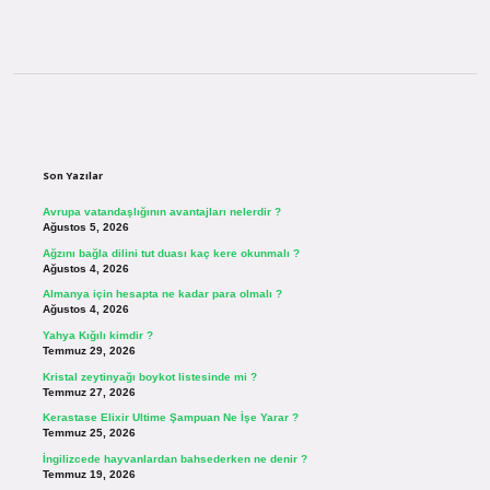
Sidebar
Son Yazılar
Avrupa vatandaşlığının avantajları nelerdir ?
Ağustos 5, 2026
Ağzını bağla dilini tut duası kaç kere okunmalı ?
Ağustos 4, 2026
Almanya için hesapta ne kadar para olmalı ?
Ağustos 4, 2026
Yahya Kığılı kimdir ?
Temmuz 29, 2026
Kristal zeytinyağı boykot listesinde mi ?
Temmuz 27, 2026
Kerastase Elixir Ultime Şampuan Ne İşe Yarar ?
Temmuz 25, 2026
İngilizcede hayvanlardan bahsederken ne denir ?
Temmuz 19, 2026