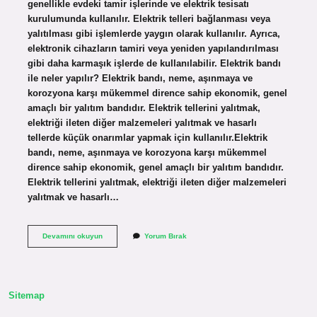
genellikle evdeki tamir işlerinde ve elektrik tesisatı
kurulumunda kullanılır. Elektrik telleri bağlanması veya
yalıtılması gibi işlemlerde yaygın olarak kullanılır. Ayrıca,
elektronik cihazların tamiri veya yeniden yapılandırılması
gibi daha karmaşık işlerde de kullanılabilir. Elektrik bandı
ile neler yapılır? Elektrik bandı, neme, aşınmaya ve
korozyona karşı mükemmel dirence sahip ekonomik, genel
amaçlı bir yalıtım bandıdır. Elektrik tellerini yalıtmak,
elektriği ileten diğer malzemeleri yalıtmak ve hasarlı
tellerde küçük onarımlar yapmak için kullanılır.Elektrik
bandı, neme, aşınmaya ve korozyona karşı mükemmel
dirence sahip ekonomik, genel amaçlı bir yalıtım bandıdır.
Elektrik tellerini yalıtmak, elektriği ileten diğer malzemeleri
yalıtmak ve hasarlı…
Elektrik
Devamını okuyun
Yorum Bırak
Bantları
Ne
Işe
Yarar
Sitemap