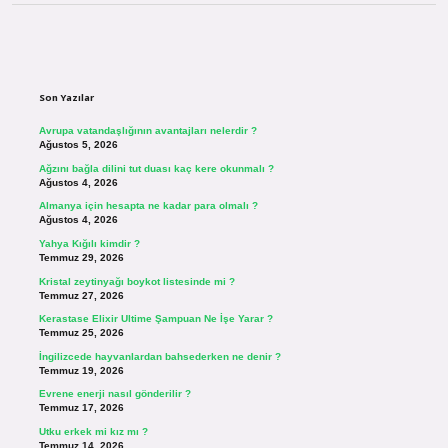
Sidebar
Son Yazılar
Avrupa vatandaşlığının avantajları nelerdir ?
Ağustos 5, 2026
Ağzını bağla dilini tut duası kaç kere okunmalı ?
Ağustos 4, 2026
Almanya için hesapta ne kadar para olmalı ?
Ağustos 4, 2026
Yahya Kığılı kimdir ?
Temmuz 29, 2026
Kristal zeytinyağı boykot listesinde mi ?
Temmuz 27, 2026
Kerastase Elixir Ultime Şampuan Ne İşe Yarar ?
Temmuz 25, 2026
İngilizcede hayvanlardan bahsederken ne denir ?
Temmuz 19, 2026
Evrene enerji nasıl gönderilir ?
Temmuz 17, 2026
Utku erkek mi kız mı ?
Temmuz 14, 2026