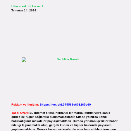
Utku erkek mi kız mı ?
Temmuz 14, 2026
Reklam ve İletişim:
Skype: live:.cid.575569c608265c69
Yasal Uyarı:
Bu internet sitesi, herhangi bir marka, kurum veya şahıs
şirketi ile hiçbir bağlantısı bulunmamaktadır. Sitede yalnızca kendi
hazırladığımız makaleler paylaşılmaktadır. Burada yer alan içerikler haber
niteliği taşımamakta olup, gerçek kurum ve kişiler hakkında paylaşım
yapılmamaktadır. Gerçek kurum ve kişiler ile isim benzerlikleri tamamen