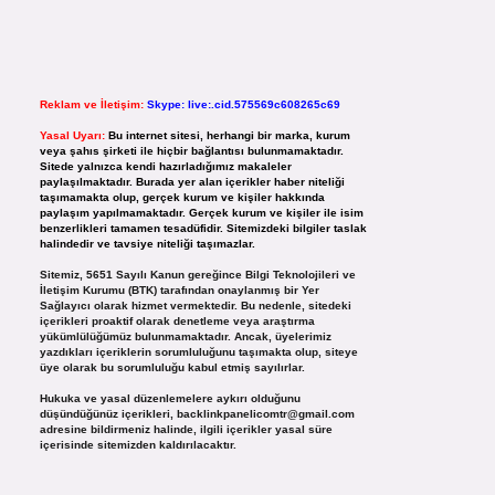
Reklam ve İletişim:
Skype: live:.cid.575569c608265c69
Yasal Uyarı:
Bu internet sitesi, herhangi bir marka, kurum
veya şahıs şirketi ile hiçbir bağlantısı bulunmamaktadır.
Sitede yalnızca kendi hazırladığımız makaleler
paylaşılmaktadır. Burada yer alan içerikler haber niteliği
taşımamakta olup, gerçek kurum ve kişiler hakkında
paylaşım yapılmamaktadır. Gerçek kurum ve kişiler ile isim
benzerlikleri tamamen tesadüfidir. Sitemizdeki bilgiler taslak
halindedir ve tavsiye niteliği taşımazlar.
Sitemiz, 5651 Sayılı Kanun gereğince Bilgi Teknolojileri ve
İletişim Kurumu (BTK) tarafından onaylanmış bir Yer
Sağlayıcı olarak hizmet vermektedir. Bu nedenle, sitedeki
içerikleri proaktif olarak denetleme veya araştırma
yükümlülüğümüz bulunmamaktadır. Ancak, üyelerimiz
yazdıkları içeriklerin sorumluluğunu taşımakta olup, siteye
üye olarak bu sorumluluğu kabul etmiş sayılırlar.
Hukuka ve yasal düzenlemelere aykırı olduğunu
düşündüğünüz içerikleri,
backlinkpanelicomtr@gmail.com
adresine bildirmeniz halinde, ilgili içerikler yasal süre
içerisinde sitemizden kaldırılacaktır.