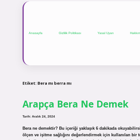
Anasayfa
Gizlilik Politikası
Yasal Uyarı
Hakkı
Etiket:
Bera mı berra mı
Arapça Bera Ne Demek
Tarih: Aralık 24, 2024
Bera ne demektir? Bu içeriği yaklaşık 6 dakikada okuyabilirsin
ölçen ve işitme sağlığını değerlendirmek için kullanılan bir 