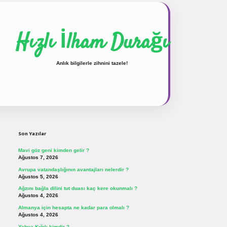
Hızlı İlham Durağı
Anlık bilgilerle zihnini tazele!
Sidebar
vdcasinogir.net
Son Yazılar
Mavi göz geni kimden gelir ?
Ağustos 7, 2026
Avrupa vatandaşlığının avantajları nelerdir ?
Ağustos 5, 2026
Ağzını bağla dilini tut duası kaç kere okunmalı ?
Ağustos 4, 2026
Almanya için hesapta ne kadar para olmalı ?
Ağustos 4, 2026
Yahya Kığılı kimdir ?