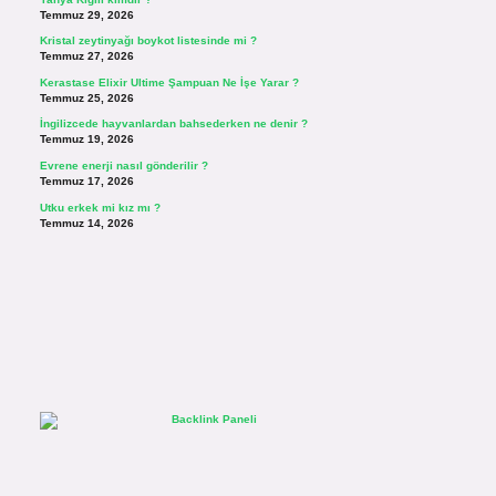
Temmuz 29, 2026
Kristal zeytinyağı boykot listesinde mi ?
Temmuz 27, 2026
Kerastase Elixir Ultime Şampuan Ne İşe Yarar ?
Temmuz 25, 2026
İngilizcede hayvanlardan bahsederken ne denir ?
Temmuz 19, 2026
Evrene enerji nasıl gönderilir ?
Temmuz 17, 2026
Utku erkek mi kız mı ?
Temmuz 14, 2026