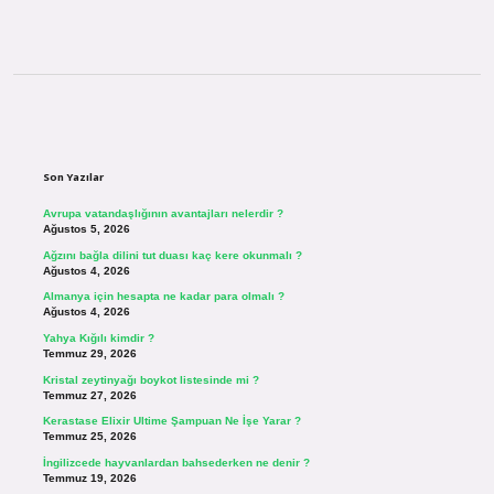
Sidebar
Son Yazılar
Avrupa vatandaşlığının avantajları nelerdir ?
Ağustos 5, 2026
Ağzını bağla dilini tut duası kaç kere okunmalı ?
Ağustos 4, 2026
Almanya için hesapta ne kadar para olmalı ?
Ağustos 4, 2026
Yahya Kığılı kimdir ?
Temmuz 29, 2026
Kristal zeytinyağı boykot listesinde mi ?
Temmuz 27, 2026
Kerastase Elixir Ultime Şampuan Ne İşe Yarar ?
Temmuz 25, 2026
İngilizcede hayvanlardan bahsederken ne denir ?
Temmuz 19, 2026