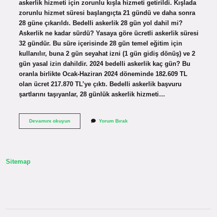
askerlik hizmeti için zorunlu kışla hizmeti getirildi. Kışlada
zorunlu hizmet süresi başlangıçta 21 gündü ve daha sonra
28 güne çıkarıldı. Bedelli askerlik 28 gün yol dahil mi?
Askerlik ne kadar sürdü? Yasaya göre ücretli askerlik süresi
32 gündür. Bu süre içerisinde 28 gün temel eğitim için
kullanılır, buna 2 gün seyahat izni (1 gün gidiş dönüş) ve 2
gün yasal izin dahildir. 2024 bedelli askerlik kaç gün? Bu
oranla birlikte Ocak-Haziran 2024 döneminde 182.609 TL
olan ücret 217.870 TL’ye çıktı. Bedelli askerlik başvuru
şartlarını taşıyanlar, 28 günlük askerlik hizmeti…
Bedelli
Devamını okuyun
Yorum Bırak
Askerlik
Neden
28
Gün
Sitemap