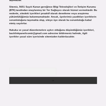
taşımazlar.
Sitemiz, 5651 Sayılı Kanun gereğince Bilgi Teknolojileri ve İletişim Kurumu
(BTK) tarafından onaylanmış bir Yer Sağlayıcı olarak hizmet vermektedir. Bu
nedenle, sitedeki içerikleri proaktif olarak denetleme veya araştırma
yükümlülüğümüz bulunmamaktadır. Ancak, üyelerimiz yazdıkları içeriklerin
sorumluluğunu taşımakta olup, siteye üye olarak bu sorumluluğu kabul
etmiş sayılırlar.
Hukuka ve yasal düzenlemelere aykırı olduğunu düşündüğünüz içerikleri,
backlinkpanelicomtr@gmail.com
adresine bildirmeniz halinde, ilgili
içerikler yasal süre içerisinde sitemizden kaldırılacaktır.
Arama