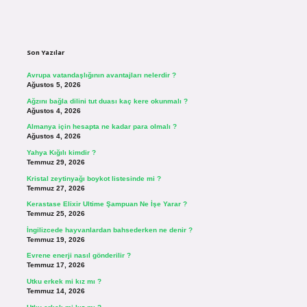
Sidebar
Son Yazılar
Avrupa vatandaşlığının avantajları nelerdir ?
Ağustos 5, 2026
Ağzını bağla dilini tut duası kaç kere okunmalı ?
Ağustos 4, 2026
Almanya için hesapta ne kadar para olmalı ?
Ağustos 4, 2026
Yahya Kığılı kimdir ?
Temmuz 29, 2026
Kristal zeytinyağı boykot listesinde mi ?
Temmuz 27, 2026
Kerastase Elixir Ultime Şampuan Ne İşe Yarar ?
Temmuz 25, 2026
İngilizcede hayvanlardan bahsederken ne denir ?
Temmuz 19, 2026
Evrene enerji nasıl gönderilir ?
Temmuz 17, 2026
Utku erkek mi kız mı ?
Temmuz 14, 2026