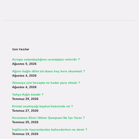
Sidebar
Son Yazılar
Avrupa vatandaşlığının avantajları nelerdir ?
Ağustos 5, 2026
Ağzını bağla dilini tut duası kaç kere okunmalı ?
Ağustos 4, 2026
Almanya için hesapta ne kadar para olmalı ?
Ağustos 4, 2026
Yahya Kığılı kimdir ?
Temmuz 29, 2026
Kristal zeytinyağı boykot listesinde mi ?
Temmuz 27, 2026
Kerastase Elixir Ultime Şampuan Ne İşe Yarar ?
Temmuz 25, 2026
İngilizcede hayvanlardan bahsederken ne denir ?
Temmuz 19, 2026