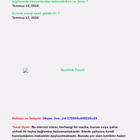
İngilizcede hayvanlardan bahsederken ne denir ?
Temmuz 19, 2026
Evrene enerji nasıl gönderilir ?
Temmuz 17, 2026
Reklam ve İletişim:
Skype: live:.cid.575569c608265c69
Yasal Uyarı:
Bu internet sitesi, herhangi bir marka, kurum veya şahıs
şirketi ile hiçbir bağlantısı bulunmamaktadır. Sitede yalnızca kendi
hazırladığımız makaleler paylaşılmaktadır. Burada yer alan içerikler haber