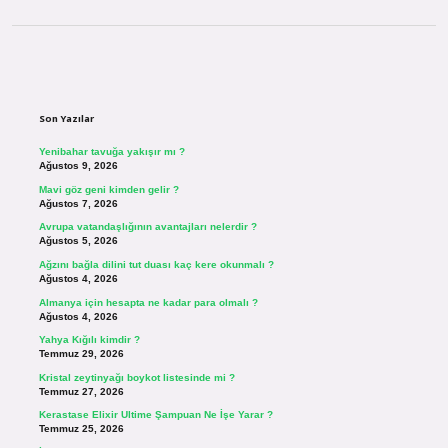
Sidebar
Son Yazılar
Yenibahar tavuğa yakışır mı ?
Ağustos 9, 2026
Mavi göz geni kimden gelir ?
Ağustos 7, 2026
Avrupa vatandaşlığının avantajları nelerdir ?
Ağustos 5, 2026
Ağzını bağla dilini tut duası kaç kere okunmalı ?
Ağustos 4, 2026
Almanya için hesapta ne kadar para olmalı ?
Ağustos 4, 2026
Yahya Kığılı kimdir ?
Temmuz 29, 2026
Kristal zeytinyağı boykot listesinde mi ?
Temmuz 27, 2026
Kerastase Elixir Ultime Şampuan Ne İşe Yarar ?
Temmuz 25, 2026