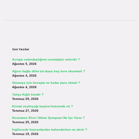
Sidebar
Son Yazılar
Avrupa vatandaşlığının avantajları nelerdir ?
Ağustos 5, 2026
Ağzını bağla dilini tut duası kaç kere okunmalı ?
Ağustos 4, 2026
Almanya için hesapta ne kadar para olmalı ?
Ağustos 4, 2026
Yahya Kığılı kimdir ?
Temmuz 29, 2026
Kristal zeytinyağı boykot listesinde mi ?
Temmuz 27, 2026
Kerastase Elixir Ultime Şampuan Ne İşe Yarar ?
Temmuz 25, 2026
İngilizcede hayvanlardan bahsederken ne denir ?
Temmuz 19, 2026