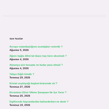
Sidebar
Son Yazılar
Avrupa vatandaşlığının avantajları nelerdir ?
Ağustos 5, 2026
Ağzını bağla dilini tut duası kaç kere okunmalı ?
Ağustos 4, 2026
Almanya için hesapta ne kadar para olmalı ?
Ağustos 4, 2026
Yahya Kığılı kimdir ?
Temmuz 29, 2026
Kristal zeytinyağı boykot listesinde mi ?
Temmuz 27, 2026
Kerastase Elixir Ultime Şampuan Ne İşe Yarar ?
Temmuz 25, 2026
İngilizcede hayvanlardan bahsederken ne denir ?
Temmuz 19, 2026