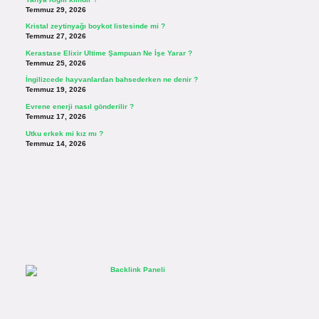
Temmuz 29, 2026
Kristal zeytinyağı boykot listesinde mi ?
Temmuz 27, 2026
Kerastase Elixir Ultime Şampuan Ne İşe Yarar ?
Temmuz 25, 2026
İngilizcede hayvanlardan bahsederken ne denir ?
Temmuz 19, 2026
Evrene enerji nasıl gönderilir ?
Temmuz 17, 2026
Utku erkek mi kız mı ?
Temmuz 14, 2026