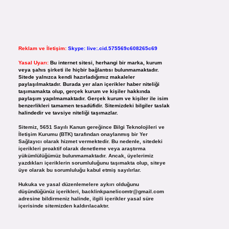
Reklam ve İletişim:
Skype: live:.cid.575569c608265c69
Yasal Uyarı:
Bu internet sitesi, herhangi bir marka, kurum
veya şahıs şirketi ile hiçbir bağlantısı bulunmamaktadır.
Sitede yalnızca kendi hazırladığımız makaleler
paylaşılmaktadır. Burada yer alan içerikler haber niteliği
taşımamakta olup, gerçek kurum ve kişiler hakkında
paylaşım yapılmamaktadır. Gerçek kurum ve kişiler ile isim
benzerlikleri tamamen tesadüfidir. Sitemizdeki bilgiler taslak
halindedir ve tavsiye niteliği taşımazlar.
Sitemiz, 5651 Sayılı Kanun gereğince Bilgi Teknolojileri ve
İletişim Kurumu (BTK) tarafından onaylanmış bir Yer
Sağlayıcı olarak hizmet vermektedir. Bu nedenle, sitedeki
içerikleri proaktif olarak denetleme veya araştırma
yükümlülüğümüz bulunmamaktadır. Ancak, üyelerimiz
yazdıkları içeriklerin sorumluluğunu taşımakta olup, siteye
üye olarak bu sorumluluğu kabul etmiş sayılırlar.
Hukuka ve yasal düzenlemelere aykırı olduğunu
düşündüğünüz içerikleri,
backlinkpanelicomtr@gmail.com
adresine bildirmeniz halinde, ilgili içerikler yasal süre
içerisinde sitemizden kaldırılacaktır.