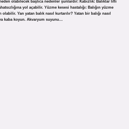
eden olabilecek başlıca nedenler şunlardır: Kabızlık: Balıklar lifli
ahatsızlığına yol açabilir. Yüzme kesesi hastalığı: Balığın yüzme
abilir. Yan yatan balık nasıl kurtarılır? Yatan bir balığı nasıl
 veya kaba koyun. Akvaryum suyunu…