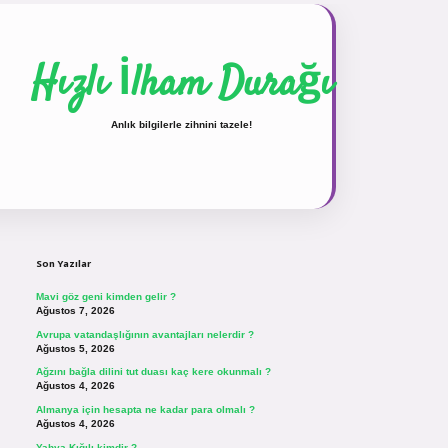
Hızlı İlham Durağı
Anlık bilgilerle zihnini tazele!
Sidebar
vdcasinogir.net
Son Yazılar
Mavi göz geni kimden gelir ?
Ağustos 7, 2026
Avrupa vatandaşlığının avantajları nelerdir ?
Ağustos 5, 2026
Ağzını bağla dilini tut duası kaç kere okunmalı ?
Ağustos 4, 2026
Almanya için hesapta ne kadar para olmalı ?
Ağustos 4, 2026
Yahya Kığılı kimdir ?