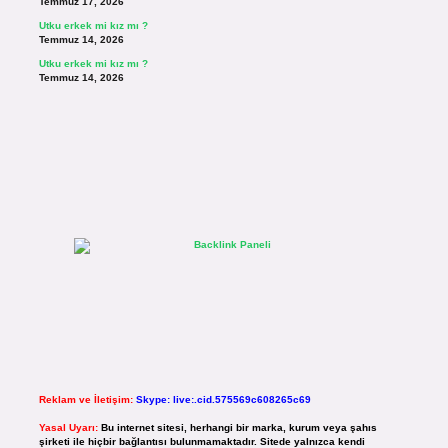
Temmuz 17, 2026
Utku erkek mi kız mı ?
Temmuz 14, 2026
Utku erkek mi kız mı ?
Temmuz 14, 2026
Reklam ve İletişim:
Skype: live:.cid.575569c608265c69
Yasal Uyarı:
Bu internet sitesi, herhangi bir marka, kurum veya şahıs
şirketi ile hiçbir bağlantısı bulunmamaktadır. Sitede yalnızca kendi