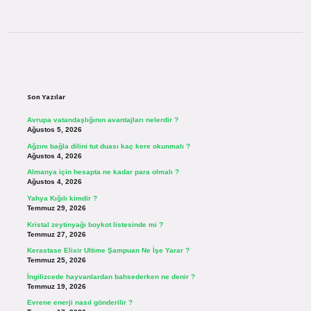
Sidebar
Son Yazılar
Avrupa vatandaşlığının avantajları nelerdir ?
Ağustos 5, 2026
Ağzını bağla dilini tut duası kaç kere okunmalı ?
Ağustos 4, 2026
Almanya için hesapta ne kadar para olmalı ?
Ağustos 4, 2026
Yahya Kığılı kimdir ?
Temmuz 29, 2026
Kristal zeytinyağı boykot listesinde mi ?
Temmuz 27, 2026
Kerastase Elixir Ultime Şampuan Ne İşe Yarar ?
Temmuz 25, 2026
İngilizcede hayvanlardan bahsederken ne denir ?
Temmuz 19, 2026
Evrene enerji nasıl gönderilir ?