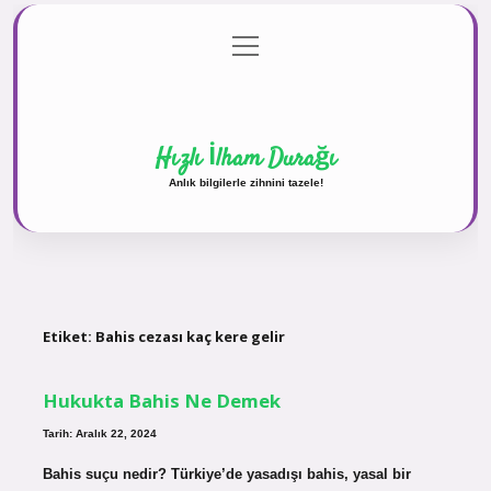
menüyü
Anasayfa
Gizlilik Politikası
Yasal Uyarı
aç
Hakkımızda
Hızlı İlham Durağı
Anlık bilgilerle zihnini tazele!
Etiket:
Bahis cezası kaç kere gelir
Hukukta Bahis Ne Demek
Tarih: Aralık 22, 2024
Bahis suçu nedir? Türkiye’de yasadışı bahis, yasal bir