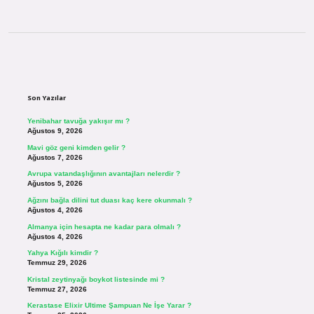
Sidebar
Son Yazılar
Yenibahar tavuğa yakışır mı ?
Ağustos 9, 2026
Mavi göz geni kimden gelir ?
Ağustos 7, 2026
Avrupa vatandaşlığının avantajları nelerdir ?
Ağustos 5, 2026
Ağzını bağla dilini tut duası kaç kere okunmalı ?
Ağustos 4, 2026
Almanya için hesapta ne kadar para olmalı ?
Ağustos 4, 2026
Yahya Kığılı kimdir ?
Temmuz 29, 2026
Kristal zeytinyağı boykot listesinde mi ?
Temmuz 27, 2026
Kerastase Elixir Ultime Şampuan Ne İşe Yarar ?