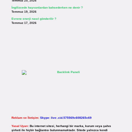
Temmuz 25, 2026
İngilizcede hayvanlardan bahsederken ne denir ?
Temmuz 19, 2026
Evrene enerji nasıl gönderilir ?
Temmuz 17, 2026
Reklam ve İletişim:
Skype: live:.cid.575569c608265c69
Yasal Uyarı:
Bu internet sitesi, herhangi bir marka, kurum veya şahıs
şirketi ile hiçbir bağlantısı bulunmamaktadır. Sitede yalnızca kendi