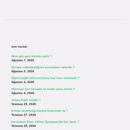
Sidebar
Son Yazılar
Mavi göz geni kimden gelir ?
Ağustos 7, 2026
Avrupa vatandaşlığının avantajları nelerdir ?
Ağustos 5, 2026
Ağzını bağla dilini tut duası kaç kere okunmalı ?
Ağustos 4, 2026
Almanya için hesapta ne kadar para olmalı ?
Ağustos 4, 2026
Yahya Kığılı kimdir ?
Temmuz 29, 2026
Kristal zeytinyağı boykot listesinde mi ?
Temmuz 27, 2026
Kerastase Elixir Ultime Şampuan Ne İşe Yarar ?
Temmuz 25, 2026