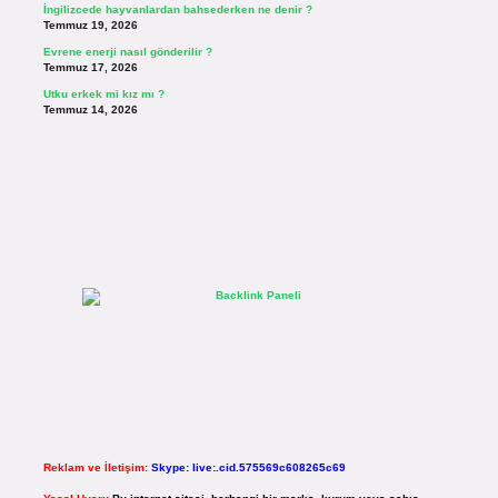
İngilizcede hayvanlardan bahsederken ne denir ?
Temmuz 19, 2026
Evrene enerji nasıl gönderilir ?
Temmuz 17, 2026
Utku erkek mi kız mı ?
Temmuz 14, 2026
Reklam ve İletişim:
Skype: live:.cid.575569c608265c69