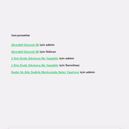
Son yorumlar
Akreditif Güvenli Mi
için
admin
Akreditif Güvenli Mi
için
Gülcan
1 Kişi Evde Sıkılınca Ne Yapabilir
için
admin
1 Kişi Evde Sıkılınca Ne Yapabilir
için
Sarsılmaz
Kadın Ve Aile Sağlığı Merkezinde Neler Yapılıyor
için
admin
casinogir.net