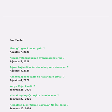
Sidebar
Son Yazılar
Mavi göz geni kimden gelir ?
Ağustos 7, 2026
Avrupa vatandaşlığının avantajları nelerdir ?
Ağustos 5, 2026
Ağzını bağla dilini tut duası kaç kere okunmalı ?
Ağustos 4, 2026
Almanya için hesapta ne kadar para olmalı ?
Ağustos 4, 2026
Yahya Kığılı kimdir ?
Temmuz 29, 2026
Kristal zeytinyağı boykot listesinde mi ?
Temmuz 27, 2026
Kerastase Elixir Ultime Şampuan Ne İşe Yarar ?
Temmuz 25, 2026