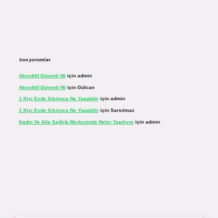
Son yorumlar
Akreditif Güvenli Mi
için
admin
Akreditif Güvenli Mi
için
Gülcan
1 Kişi Evde Sıkılınca Ne Yapabilir
için
admin
1 Kişi Evde Sıkılınca Ne Yapabilir
için
Sarsılmaz
Kadın Ve Aile Sağlığı Merkezinde Neler Yapılıyor
için
admin
inogir.net