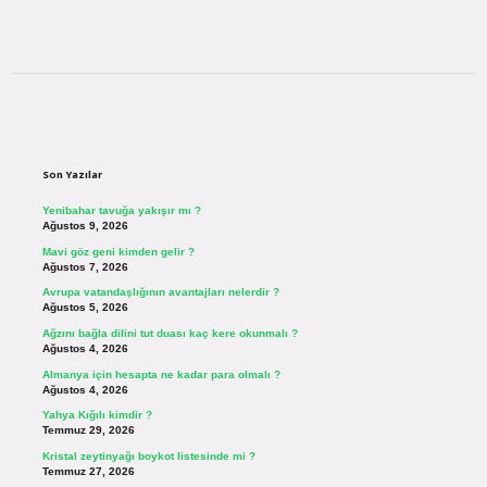
Sidebar
Son Yazılar
Yenibahar tavuğa yakışır mı ?
Ağustos 9, 2026
Mavi göz geni kimden gelir ?
Ağustos 7, 2026
Avrupa vatandaşlığının avantajları nelerdir ?
Ağustos 5, 2026
Ağzını bağla dilini tut duası kaç kere okunmalı ?
Ağustos 4, 2026
Almanya için hesapta ne kadar para olmalı ?
Ağustos 4, 2026
Yahya Kığılı kimdir ?
Temmuz 29, 2026
Kristal zeytinyağı boykot listesinde mi ?
Temmuz 27, 2026