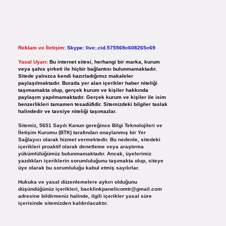
Reklam ve İletişim:
Skype: live:.cid.575569c608265c69
Yasal Uyarı:
Bu internet sitesi, herhangi bir marka, kurum
veya şahıs şirketi ile hiçbir bağlantısı bulunmamaktadır.
Sitede yalnızca kendi hazırladığımız makaleler
paylaşılmaktadır. Burada yer alan içerikler haber niteliği
taşımamakta olup, gerçek kurum ve kişiler hakkında
paylaşım yapılmamaktadır. Gerçek kurum ve kişiler ile isim
benzerlikleri tamamen tesadüfidir. Sitemizdeki bilgiler taslak
halindedir ve tavsiye niteliği taşımazlar.
Sitemiz, 5651 Sayılı Kanun gereğince Bilgi Teknolojileri ve
İletişim Kurumu (BTK) tarafından onaylanmış bir Yer
Sağlayıcı olarak hizmet vermektedir. Bu nedenle, sitedeki
içerikleri proaktif olarak denetleme veya araştırma
yükümlülüğümüz bulunmamaktadır. Ancak, üyelerimiz
yazdıkları içeriklerin sorumluluğunu taşımakta olup, siteye
üye olarak bu sorumluluğu kabul etmiş sayılırlar.
Hukuka ve yasal düzenlemelere aykırı olduğunu
düşündüğünüz içerikleri,
backlinkpanelicomtr@gmail.com
adresine bildirmeniz halinde, ilgili içerikler yasal süre
içerisinde sitemizden kaldırılacaktır.