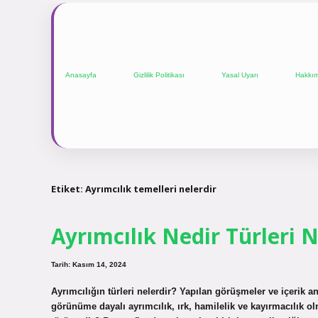
Anasayfa
Gizlilik Politikası
Yasal Uyarı
Hakkı
Etiket:
Ayrımcılık temelleri nelerdir
Ayrımcılık Nedir Türleri N
Tarih: Kasım 14, 2024
Ayrımcılığın türleri nelerdir? Yapılan görüşmeler ve içerik an
görünüme dayalı ayrımcılık, ırk, hamilelik ve kayırmacılık olma