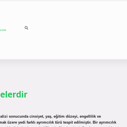
mızda
elerdir
alizi sonucunda cinsiyet, yaş, eğitim düzeyi, engellilik ve
k üzere yedi farklı ayrımcılık türü tespit edilmiştir. Bir ayrımcılık