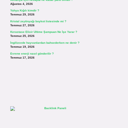
Ağustos 4, 2026
Yahya Kığılı kimdir ?
Temmuz 29, 2026
Kristal zeytinyağı boykot listesinde mi ?
Temmuz 27, 2026
Kerastase Elixir Ultime Şampuan Ne İşe Yarar ?
Temmuz 25, 2026
İngilizcede hayvanlardan bahsederken ne denir ?
Temmuz 19, 2026
Evrene enerji nasıl gönderilir ?
Temmuz 17, 2026