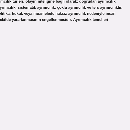
ımcılık türleri, olayın niteliğine bağlı olarak; doğrudan ayrımcılık,
ayrımcılık, sistematik ayrımcılık, çoklu ayrımcılık ve ters ayrımcılıktır.
politika, hukuk veya muamelede haksız ayrımcılık nedeniyle insan
şekilde yararlanmasının engellenmesidir. Ayrımcılık temelleri