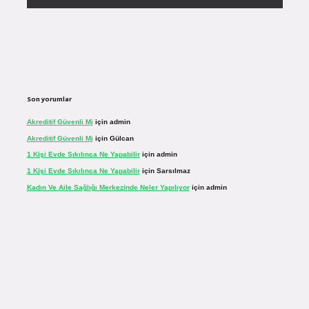
Son yorumlar
Akreditif Güvenli Mi
için
admin
Akreditif Güvenli Mi
için
Gülcan
1 Kişi Evde Sıkılınca Ne Yapabilir
için
admin
1 Kişi Evde Sıkılınca Ne Yapabilir
için
Sarsılmaz
Kadın Ve Aile Sağlığı Merkezinde Neler Yapılıyor
için
admin