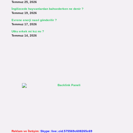
Temmuz 25, 2026
İngilizcede hayvanlardan bahsederken ne denir ?
Temmuz 19, 2026
Evrene enerji nasıl gönderilir ?
Temmuz 17, 2026
Utku erkek mi kız mı ?
Temmuz 14, 2026
Reklam ve İletişim:
Skype: live:.cid.575569c608265c69