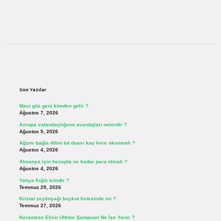
Sidebar
Son Yazılar
Mavi göz geni kimden gelir ?
Ağustos 7, 2026
Avrupa vatandaşlığının avantajları nelerdir ?
Ağustos 5, 2026
Ağzını bağla dilini tut duası kaç kere okunmalı ?
Ağustos 4, 2026
Almanya için hesapta ne kadar para olmalı ?
Ağustos 4, 2026
Yahya Kığılı kimdir ?
Temmuz 29, 2026
Kristal zeytinyağı boykot listesinde mi ?
Temmuz 27, 2026
Kerastase Elixir Ultime Şampuan Ne İşe Yarar ?