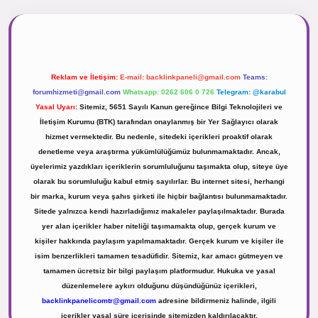
sinogir.net
Reklam ve İletişim:
E-mail:
backlinkpaneli@gmail.com
Teams:
forumhizmeti@gmail.com
Whatsapp: 0262 606 0 726
Telegram: @karabul
Yasal Uyarı:
Sitemiz, 5651 Sayılı Kanun gereğince Bilgi Teknolojileri ve
İletişim Kurumu (BTK) tarafından onaylanmış bir Yer Sağlayıcı olarak
hizmet vermektedir. Bu nedenle, sitedeki içerikleri proaktif olarak
denetleme veya araştırma yükümlülüğümüz bulunmamaktadır. Ancak,
üyelerimiz yazdıkları içeriklerin sorumluluğunu taşımakta olup, siteye üye
olarak bu sorumluluğu kabul etmiş sayılırlar. Bu internet sitesi, herhangi
bir marka, kurum veya şahıs şirketi ile hiçbir bağlantısı bulunmamaktadır.
Sitede yalnızca kendi hazırladığımız makaleler paylaşılmaktadır. Burada
yer alan içerikler haber niteliği taşımamakta olup, gerçek kurum ve
kişiler hakkında paylaşım yapılmamaktadır. Gerçek kurum ve kişiler ile
isim benzerlikleri tamamen tesadüfidir. Sitemiz, kar amacı gütmeyen ve
tamamen ücretsiz bir bilgi paylaşım platformudur. Hukuka ve yasal
düzenlemelere aykırı olduğunu düşündüğünüz içerikleri,
backlinkpanelicomtr@gmail.com
adresine bildirmeniz halinde, ilgili
içerikler yasal süre içerisinde sitemizden kaldırılacaktır.