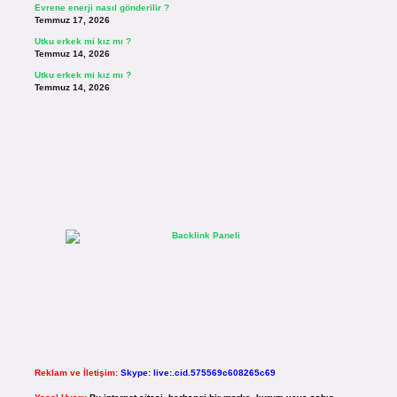
Evrene enerji nasıl gönderilir ?
Temmuz 17, 2026
Utku erkek mi kız mı ?
Temmuz 14, 2026
Utku erkek mi kız mı ?
Temmuz 14, 2026
Reklam ve İletişim:
Skype: live:.cid.575569c608265c69