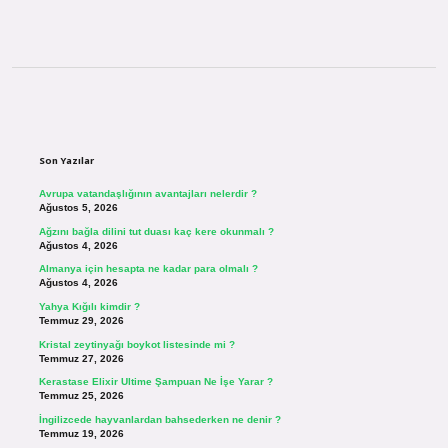
Sidebar
Son Yazılar
Avrupa vatandaşlığının avantajları nelerdir ?
Ağustos 5, 2026
Ağzını bağla dilini tut duası kaç kere okunmalı ?
Ağustos 4, 2026
Almanya için hesapta ne kadar para olmalı ?
Ağustos 4, 2026
Yahya Kığılı kimdir ?
Temmuz 29, 2026
Kristal zeytinyağı boykot listesinde mi ?
Temmuz 27, 2026
Kerastase Elixir Ultime Şampuan Ne İşe Yarar ?
Temmuz 25, 2026
İngilizcede hayvanlardan bahsederken ne denir ?
Temmuz 19, 2026