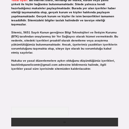
Yasal Uyarı:
Bu internet sitesi, herhangi bir marka, kurum veya şahıs
şirketi ile hiçbir bağlantısı bulunmamaktadır. Sitede yalnızca kendi
hazırladığımız makaleler paylaşılmaktadır. Burada yer alan içerikler haber
niteliği taşımamakta olup, gerçek kurum ve kişiler hakkında paylaşım
yapılmamaktadır. Gerçek kurum ve kişiler ile isim benzerlikleri tamamen
tesadüfidir. Sitemizdeki bilgiler taslak halindedir ve tavsiye niteliği
taşımazlar.
Sitemiz, 5651 Sayılı Kanun gereğince Bilgi Teknolojileri ve İletişim Kurumu
(BTK) tarafından onaylanmış bir Yer Sağlayıcı olarak hizmet vermektedir. Bu
nedenle, sitedeki içerikleri proaktif olarak denetleme veya araştırma
yükümlülüğümüz bulunmamaktadır. Ancak, üyelerimiz yazdıkları içeriklerin
sorumluluğunu taşımakta olup, siteye üye olarak bu sorumluluğu kabul
etmiş sayılırlar.
Hukuka ve yasal düzenlemelere aykırı olduğunu düşündüğünüz içerikleri,
backlinkpanelicomtr@gmail.com
adresine bildirmeniz halinde, ilgili
içerikler yasal süre içerisinde sitemizden kaldırılacaktır.
Arama