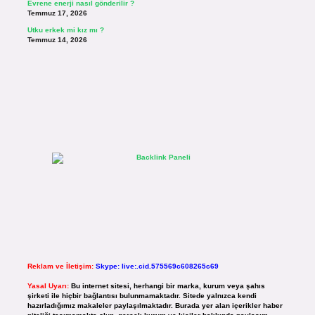
Evrene enerji nasıl gönderilir ?
Temmuz 17, 2026
Utku erkek mi kız mı ?
Temmuz 14, 2026
Reklam ve İletişim:
Skype: live:.cid.575569c608265c69
Yasal Uyarı:
Bu internet sitesi, herhangi bir marka, kurum veya şahıs
şirketi ile hiçbir bağlantısı bulunmamaktadır. Sitede yalnızca kendi
hazırladığımız makaleler paylaşılmaktadır. Burada yer alan içerikler haber