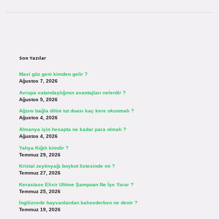
Sidebar
Son Yazılar
Mavi göz geni kimden gelir ?
Ağustos 7, 2026
Avrupa vatandaşlığının avantajları nelerdir ?
Ağustos 5, 2026
Ağzını bağla dilini tut duası kaç kere okunmalı ?
Ağustos 4, 2026
Almanya için hesapta ne kadar para olmalı ?
Ağustos 4, 2026
Yahya Kığılı kimdir ?
Temmuz 29, 2026
Kristal zeytinyağı boykot listesinde mi ?
Temmuz 27, 2026
Kerastase Elixir Ultime Şampuan Ne İşe Yarar ?
Temmuz 25, 2026
İngilizcede hayvanlardan bahsederken ne denir ?
Temmuz 19, 2026