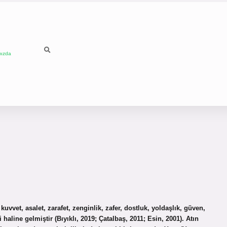
mızda
uvvet, asalet, zarafet, zenginlik, zafer, dostluk, yoldaşlık, güven,
aline gelmiştir (Bıyıklı, 2019; Çatalbaş, 2011; Esin, 2001). Atın