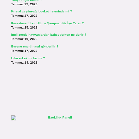
Temmuz 29, 2026
Kristal zeytinyağı boykot listesinde mi ?
Temmuz 27, 2026
Kerastase Elixir Ultime Şampuan Ne İşe Yarar ?
Temmuz 25, 2026
İngilizcede hayvanlardan bahsederken ne denir ?
Temmuz 19, 2026
Evrene enerji nasıl gönderilir ?
Temmuz 17, 2026
Utku erkek mi kız mı ?
Temmuz 14, 2026