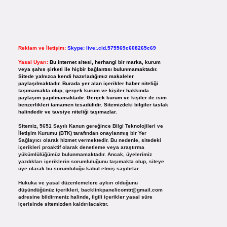
Reklam ve İletişim:
Skype: live:.cid.575569c608265c69
Yasal Uyarı:
Bu internet sitesi, herhangi bir marka, kurum
veya şahıs şirketi ile hiçbir bağlantısı bulunmamaktadır.
Sitede yalnızca kendi hazırladığımız makaleler
paylaşılmaktadır. Burada yer alan içerikler haber niteliği
taşımamakta olup, gerçek kurum ve kişiler hakkında
paylaşım yapılmamaktadır. Gerçek kurum ve kişiler ile isim
benzerlikleri tamamen tesadüfidir. Sitemizdeki bilgiler taslak
halindedir ve tavsiye niteliği taşımazlar.
Sitemiz, 5651 Sayılı Kanun gereğince Bilgi Teknolojileri ve
İletişim Kurumu (BTK) tarafından onaylanmış bir Yer
Sağlayıcı olarak hizmet vermektedir. Bu nedenle, sitedeki
içerikleri proaktif olarak denetleme veya araştırma
yükümlülüğümüz bulunmamaktadır. Ancak, üyelerimiz
yazdıkları içeriklerin sorumluluğunu taşımakta olup, siteye
üye olarak bu sorumluluğu kabul etmiş sayılırlar.
Hukuka ve yasal düzenlemelere aykırı olduğunu
düşündüğünüz içerikleri,
backlinkpanelicomtr@gmail.com
adresine bildirmeniz halinde, ilgili içerikler yasal süre
içerisinde sitemizden kaldırılacaktır.