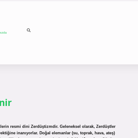
mızda
nir
lerin resmi dini Zerdüştizmdir. Geleneksel olarak, Zerdüştler
ektiğine inanıyorlar. Doğal elemanlar (su, toprak, hava, ateş)