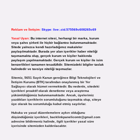
Reklam ve İletişim:
Skype: live:.cid.575569c608265c69
Yasal Uyarı:
Bu internet sitesi, herhangi bir marka, kurum
veya şahıs şirketi ile hiçbir bağlantısı bulunmamaktadır.
Sitede yalnızca kendi hazırladığımız makaleler
paylaşılmaktadır. Burada yer alan içerikler haber niteliği
taşımamakta olup, gerçek kurum ve kişiler hakkında
paylaşım yapılmamaktadır. Gerçek kurum ve kişiler ile isim
benzerlikleri tamamen tesadüfidir. Sitemizdeki bilgiler taslak
halindedir ve tavsiye niteliği taşımazlar.
Sitemiz, 5651 Sayılı Kanun gereğince Bilgi Teknolojileri ve
İletişim Kurumu (BTK) tarafından onaylanmış bir Yer
Sağlayıcı olarak hizmet vermektedir. Bu nedenle, sitedeki
içerikleri proaktif olarak denetleme veya araştırma
yükümlülüğümüz bulunmamaktadır. Ancak, üyelerimiz
yazdıkları içeriklerin sorumluluğunu taşımakta olup, siteye
üye olarak bu sorumluluğu kabul etmiş sayılırlar.
Hukuka ve yasal düzenlemelere aykırı olduğunu
düşündüğünüz içerikleri,
backlinkpanelicomtr@gmail.com
adresine bildirmeniz halinde, ilgili içerikler yasal süre
içerisinde sitemizden kaldırılacaktır.