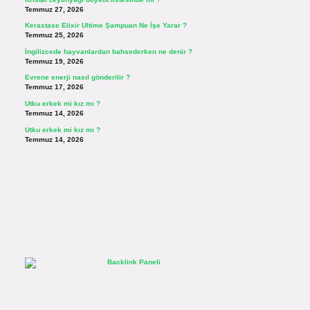
Temmuz 27, 2026
Kerastase Elixir Ultime Şampuan Ne İşe Yarar ?
Temmuz 25, 2026
İngilizcede hayvanlardan bahsederken ne denir ?
Temmuz 19, 2026
Evrene enerji nasıl gönderilir ?
Temmuz 17, 2026
Utku erkek mi kız mı ?
Temmuz 14, 2026
Utku erkek mi kız mı ?
Temmuz 14, 2026