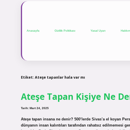
Anasayfa
Gizlilik Politikası
Yasal Uyarı
Hakkı
Etiket:
Ateşe tapanlar hala var mı
Ateşe Tapan Kişiye Ne De
Tarih: Mart 24, 2025
Ateşe tapan insana ne denir? 500’lerde Sivas’a el koyan Pers
dünyanın insan kalıntıları tarafından rahatsız edilmemesi ger