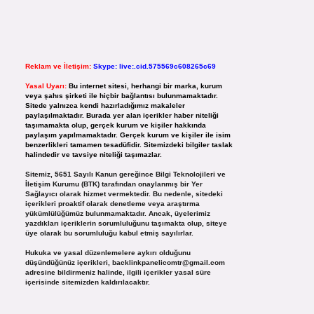
Reklam ve İletişim:
Skype: live:.cid.575569c608265c69
Yasal Uyarı:
Bu internet sitesi, herhangi bir marka, kurum
veya şahıs şirketi ile hiçbir bağlantısı bulunmamaktadır.
Sitede yalnızca kendi hazırladığımız makaleler
paylaşılmaktadır. Burada yer alan içerikler haber niteliği
taşımamakta olup, gerçek kurum ve kişiler hakkında
paylaşım yapılmamaktadır. Gerçek kurum ve kişiler ile isim
benzerlikleri tamamen tesadüfidir. Sitemizdeki bilgiler taslak
halindedir ve tavsiye niteliği taşımazlar.
Sitemiz, 5651 Sayılı Kanun gereğince Bilgi Teknolojileri ve
İletişim Kurumu (BTK) tarafından onaylanmış bir Yer
Sağlayıcı olarak hizmet vermektedir. Bu nedenle, sitedeki
içerikleri proaktif olarak denetleme veya araştırma
yükümlülüğümüz bulunmamaktadır. Ancak, üyelerimiz
yazdıkları içeriklerin sorumluluğunu taşımakta olup, siteye
üye olarak bu sorumluluğu kabul etmiş sayılırlar.
Hukuka ve yasal düzenlemelere aykırı olduğunu
düşündüğünüz içerikleri,
backlinkpanelicomtr@gmail.com
adresine bildirmeniz halinde, ilgili içerikler yasal süre
içerisinde sitemizden kaldırılacaktır.