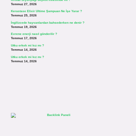
Temmuz 27, 2026
Kerastase Elixir Ultime Şampuan Ne İşe Yarar ?
Temmuz 25, 2026
İngilizcede hayvanlardan bahsederken ne denir ?
Temmuz 19, 2026
Evrene enerji nasıl gönderilir ?
Temmuz 17, 2026
Utku erkek mi kız mı ?
Temmuz 14, 2026
Utku erkek mi kız mı ?
Temmuz 14, 2026