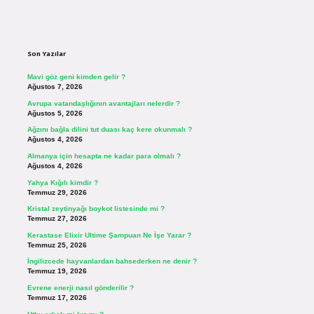
Sidebar
Son Yazılar
Mavi göz geni kimden gelir ?
Ağustos 7, 2026
Avrupa vatandaşlığının avantajları nelerdir ?
Ağustos 5, 2026
Ağzını bağla dilini tut duası kaç kere okunmalı ?
Ağustos 4, 2026
Almanya için hesapta ne kadar para olmalı ?
Ağustos 4, 2026
Yahya Kığılı kimdir ?
Temmuz 29, 2026
Kristal zeytinyağı boykot listesinde mi ?
Temmuz 27, 2026
Kerastase Elixir Ultime Şampuan Ne İşe Yarar ?
Temmuz 25, 2026
İngilizcede hayvanlardan bahsederken ne denir ?
Temmuz 19, 2026
Evrene enerji nasıl gönderilir ?
Temmuz 17, 2026