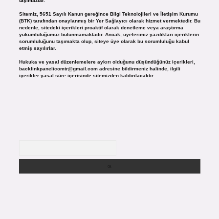
taşımazlar.
Sitemiz, 5651 Sayılı Kanun gereğince Bilgi Teknolojileri ve İletişim Kurumu
(BTK) tarafından onaylanmış bir Yer Sağlayıcı olarak hizmet vermektedir. Bu
nedenle, sitedeki içerikleri proaktif olarak denetleme veya araştırma
yükümlülüğümüz bulunmamaktadır. Ancak, üyelerimiz yazdıkları içeriklerin
sorumluluğunu taşımakta olup, siteye üye olarak bu sorumluluğu kabul
etmiş sayılırlar.
Hukuka ve yasal düzenlemelere aykırı olduğunu düşündüğünüz içerikleri,
backlinkpanelicomtr@gmail.com
adresine bildirmeniz halinde, ilgili
içerikler yasal süre içerisinde sitemizden kaldırılacaktır.
Arama