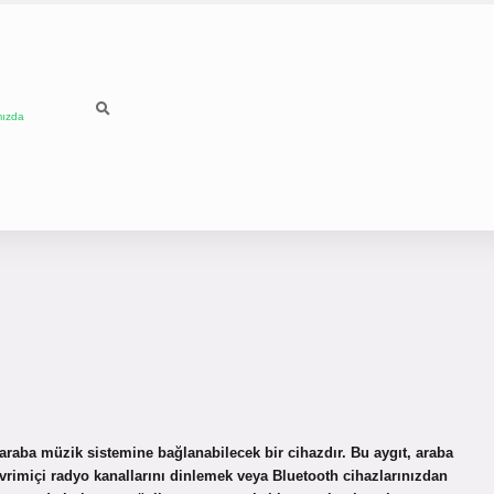
mızda
araba müzik sistemine bağlanabilecek bir cihazdır. Bu aygıt, araba
rimiçi radyo kanallarını dinlemek veya Bluetooth cihazlarınızdan