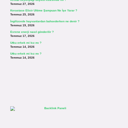
Temmuz 27, 2026
Kerastase Elixir Ultime Şampuan Ne İşe Yarar ?
Temmuz 25, 2026
İngilizcede hayvanlardan bahsederken ne denir ?
Temmuz 19, 2026
Evrene enerji nasıl gönderilir ?
Temmuz 17, 2026
Utku erkek mi kız mı ?
Temmuz 14, 2026
Utku erkek mi kız mı ?
Temmuz 14, 2026