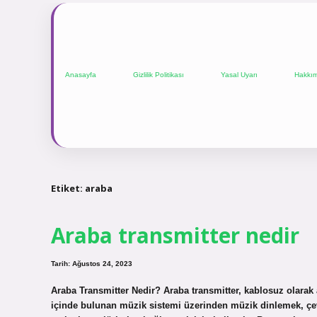
Anasayfa
Gizlilik Politikası
Yasal Uyarı
Hakkı
Etiket:
araba
Araba transmitter nedir
Tarih: Ağustos 24, 2023
Araba Transmitter Nedir? Araba transmitter, kablosuz olarak 
içinde bulunan müzik sistemi üzerinden müzik dinlemek, çev