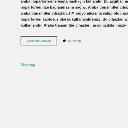
araba hoparlörlerine bağlanmak için kullanılır. Bu aygıtlar,
hoparlörlerinize bağlanmasını sağlar. Araba transmitter ciha
araba transmitter cihazları, FM radyo alıcısına sahip olup ar
hoparlörleri kablosuz olarak kullanabilirsiniz. Bu cihazlar, 
kullanışlıdır. Araba transmitter cihazları, aracınızdaki müzi
Araba
Devamını okuyun
10 Yorum
transmitter
nedir
Sitemap