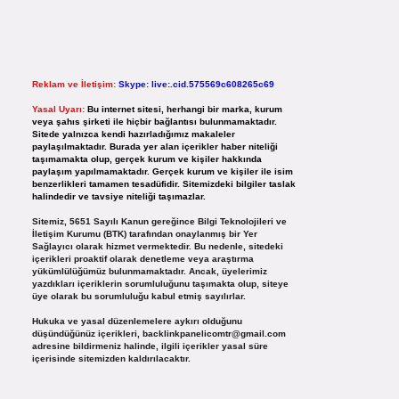
Reklam ve İletişim:
Skype: live:.cid.575569c608265c69
Yasal Uyarı:
Bu internet sitesi, herhangi bir marka, kurum
veya şahıs şirketi ile hiçbir bağlantısı bulunmamaktadır.
Sitede yalnızca kendi hazırladığımız makaleler
paylaşılmaktadır. Burada yer alan içerikler haber niteliği
taşımamakta olup, gerçek kurum ve kişiler hakkında
paylaşım yapılmamaktadır. Gerçek kurum ve kişiler ile isim
benzerlikleri tamamen tesadüfidir. Sitemizdeki bilgiler taslak
halindedir ve tavsiye niteliği taşımazlar.
Sitemiz, 5651 Sayılı Kanun gereğince Bilgi Teknolojileri ve
İletişim Kurumu (BTK) tarafından onaylanmış bir Yer
Sağlayıcı olarak hizmet vermektedir. Bu nedenle, sitedeki
içerikleri proaktif olarak denetleme veya araştırma
yükümlülüğümüz bulunmamaktadır. Ancak, üyelerimiz
yazdıkları içeriklerin sorumluluğunu taşımakta olup, siteye
üye olarak bu sorumluluğu kabul etmiş sayılırlar.
Hukuka ve yasal düzenlemelere aykırı olduğunu
düşündüğünüz içerikleri,
backlinkpanelicomtr@gmail.com
adresine bildirmeniz halinde, ilgili içerikler yasal süre
içerisinde sitemizden kaldırılacaktır.