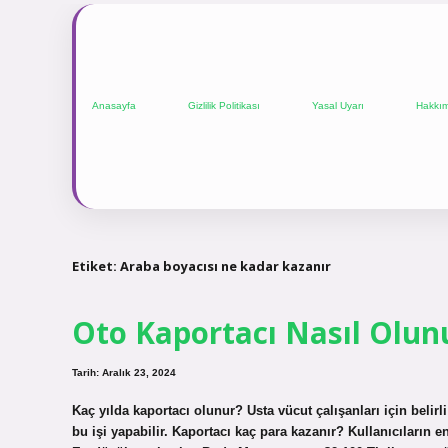
Anasayfa
Gizlilik Politikası
Yasal Uyarı
Hakkı
Etiket:
Araba boyacısı ne kadar kazanır
Oto Kaportacı Nasıl Olun
Tarih: Aralık 23, 2024
Kaç yılda kaportacı olunur? Usta vücut çalışanları için belir
bu işi yapabilir. Kaportacı kaç para kazanır? Kullanıcıların e