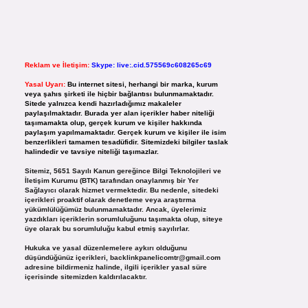
Reklam ve İletişim:
Skype: live:.cid.575569c608265c69
Yasal Uyarı:
Bu internet sitesi, herhangi bir marka, kurum
veya şahıs şirketi ile hiçbir bağlantısı bulunmamaktadır.
Sitede yalnızca kendi hazırladığımız makaleler
paylaşılmaktadır. Burada yer alan içerikler haber niteliği
taşımamakta olup, gerçek kurum ve kişiler hakkında
paylaşım yapılmamaktadır. Gerçek kurum ve kişiler ile isim
benzerlikleri tamamen tesadüfidir. Sitemizdeki bilgiler taslak
halindedir ve tavsiye niteliği taşımazlar.
Sitemiz, 5651 Sayılı Kanun gereğince Bilgi Teknolojileri ve
İletişim Kurumu (BTK) tarafından onaylanmış bir Yer
Sağlayıcı olarak hizmet vermektedir. Bu nedenle, sitedeki
içerikleri proaktif olarak denetleme veya araştırma
yükümlülüğümüz bulunmamaktadır. Ancak, üyelerimiz
yazdıkları içeriklerin sorumluluğunu taşımakta olup, siteye
üye olarak bu sorumluluğu kabul etmiş sayılırlar.
Hukuka ve yasal düzenlemelere aykırı olduğunu
düşündüğünüz içerikleri,
backlinkpanelicomtr@gmail.com
adresine bildirmeniz halinde, ilgili içerikler yasal süre
içerisinde sitemizden kaldırılacaktır.