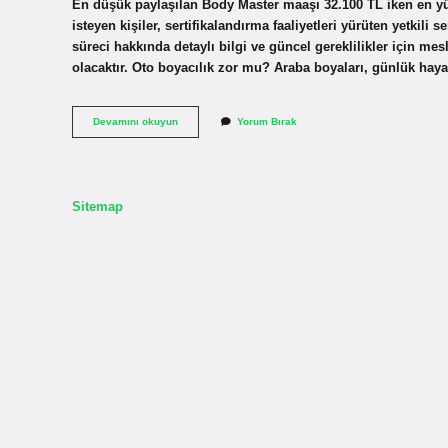
En düşük paylaşılan Body Master maaşı 32.100 TL iken en yüks
isteyen kişiler, sertifikalandırma faaliyetleri yürüten yetkili 
süreci hakkında detaylı bilgi ve güncel gereklilikler için mes
olacaktır. Oto boyacılık zor mu? Araba boyaları, günlük hayat
Oto
Devamını okuyun
Yorum Bırak
Kaportacı
Nasıl
Olunur
Sitemap