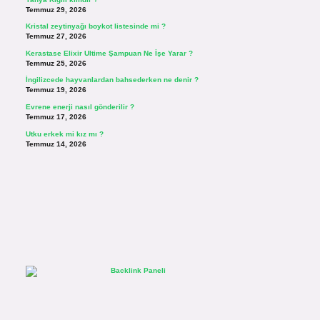
Temmuz 29, 2026
Kristal zeytinyağı boykot listesinde mi ?
Temmuz 27, 2026
Kerastase Elixir Ultime Şampuan Ne İşe Yarar ?
Temmuz 25, 2026
İngilizcede hayvanlardan bahsederken ne denir ?
Temmuz 19, 2026
Evrene enerji nasıl gönderilir ?
Temmuz 17, 2026
Utku erkek mi kız mı ?
Temmuz 14, 2026