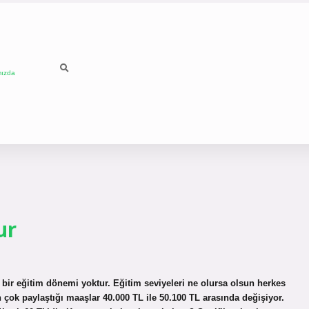
mızda
ur
li bir eğitim dönemi yoktur. Eğitim seviyeleri ne olursa olsun herkes
n çok paylaştığı maaşlar 40.000 TL ile 50.100 TL arasında değişiyor.