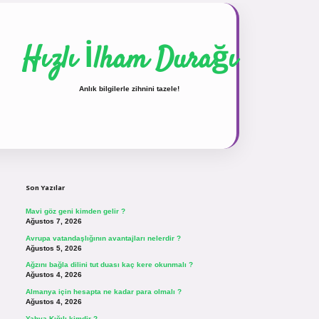
Hızlı İlham Durağı
Anlık bilgilerle zihnini tazele!
Sidebar
vdcasinogir.net
Son Yazılar
Mavi göz geni kimden gelir ?
Ağustos 7, 2026
Avrupa vatandaşlığının avantajları nelerdir ?
Ağustos 5, 2026
Ağzını bağla dilini tut duası kaç kere okunmalı ?
Ağustos 4, 2026
Almanya için hesapta ne kadar para olmalı ?
Ağustos 4, 2026
Yahya Kığılı kimdir ?