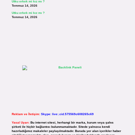
Utku erkek mi kız mı ?
Temmuz 14, 2026
Utku erkek mi kız mı ?
Temmuz 14, 2026
Reklam ve İletişim:
Skype: live:.cid.575569c608265c69
Yasal Uyarı:
Bu internet sitesi, herhangi bir marka, kurum veya şahıs
şirketi ile hiçbir bağlantısı bulunmamaktadır. Sitede yalnızca kendi
hazırladığımız makaleler paylaşılmaktadır. Burada yer alan içerikler haber