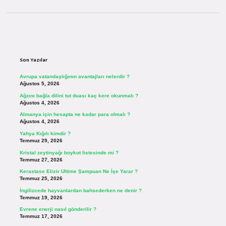
Sidebar
Son Yazılar
Avrupa vatandaşlığının avantajları nelerdir ?
Ağustos 5, 2026
Ağzını bağla dilini tut duası kaç kere okunmalı ?
Ağustos 4, 2026
Almanya için hesapta ne kadar para olmalı ?
Ağustos 4, 2026
Yahya Kığılı kimdir ?
Temmuz 29, 2026
Kristal zeytinyağı boykot listesinde mi ?
Temmuz 27, 2026
Kerastase Elixir Ultime Şampuan Ne İşe Yarar ?
Temmuz 25, 2026
İngilizcede hayvanlardan bahsederken ne denir ?
Temmuz 19, 2026
Evrene enerji nasıl gönderilir ?
Temmuz 17, 2026