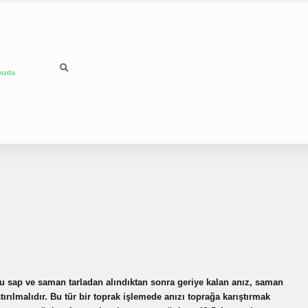
mızda
bu sap ve saman tarladan alındıktan sonra geriye kalan anız, saman
ırılmalıdır. Bu tür bir toprak işlemede anızı toprağa karıştırmak