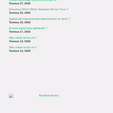
Temmuz 27, 2026
Kerastase Elixir Ultime Şampuan Ne İşe Yarar ?
Temmuz 25, 2026
İngilizcede hayvanlardan bahsederken ne denir ?
Temmuz 19, 2026
Evrene enerji nasıl gönderilir ?
Temmuz 17, 2026
Utku erkek mi kız mı ?
Temmuz 14, 2026
Utku erkek mi kız mı ?
Temmuz 14, 2026