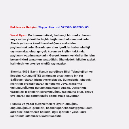
Reklam ve İletişim:
Skype: live:.cid.575569c608265c69
Yasal Uyarı:
Bu internet sitesi, herhangi bir marka, kurum
veya şahıs şirketi ile hiçbir bağlantısı bulunmamaktadır.
Sitede yalnızca kendi hazırladığımız makaleler
paylaşılmaktadır. Burada yer alan içerikler haber niteliği
taşımamakta olup, gerçek kurum ve kişiler hakkında
paylaşım yapılmamaktadır. Gerçek kurum ve kişiler ile isim
benzerlikleri tamamen tesadüfidir. Sitemizdeki bilgiler taslak
halindedir ve tavsiye niteliği taşımazlar.
Sitemiz, 5651 Sayılı Kanun gereğince Bilgi Teknolojileri ve
İletişim Kurumu (BTK) tarafından onaylanmış bir Yer
Sağlayıcı olarak hizmet vermektedir. Bu nedenle, sitedeki
içerikleri proaktif olarak denetleme veya araştırma
yükümlülüğümüz bulunmamaktadır. Ancak, üyelerimiz
yazdıkları içeriklerin sorumluluğunu taşımakta olup, siteye
üye olarak bu sorumluluğu kabul etmiş sayılırlar.
Hukuka ve yasal düzenlemelere aykırı olduğunu
düşündüğünüz içerikleri,
backlinkpanelicomtr@gmail.com
adresine bildirmeniz halinde, ilgili içerikler yasal süre
içerisinde sitemizden kaldırılacaktır.