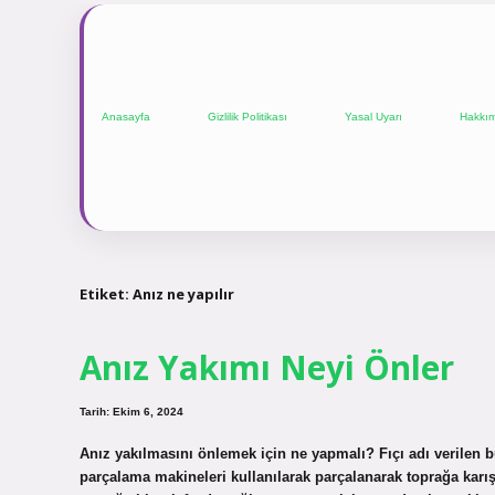
Anasayfa
Gizlilik Politikası
Yasal Uyarı
Hakkı
Etiket:
Anız ne yapılır
Anız Yakımı Neyi Önler
Tarih: Ekim 6, 2024
Anız yakılmasını önlemek için ne yapmalı? Fıçı adı verilen 
parçalama makineleri kullanılarak parçalanarak toprağa karışt