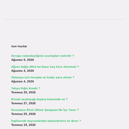
Sidebar
Son Yazılar
Avrupa vatandaşlığının avantajları nelerdir ?
Ağustos 5, 2026
Ağzını bağla dilini tut duası kaç kere okunmalı ?
Ağustos 4, 2026
Almanya için hesapta ne kadar para olmalı ?
Ağustos 4, 2026
Yahya Kığılı kimdir ?
Temmuz 29, 2026
Kristal zeytinyağı boykot listesinde mi ?
Temmuz 27, 2026
Kerastase Elixir Ultime Şampuan Ne İşe Yarar ?
Temmuz 25, 2026
İngilizcede hayvanlardan bahsederken ne denir ?
Temmuz 19, 2026