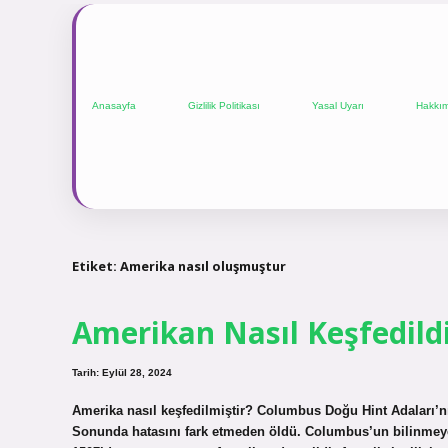
Anasayfa
Gizlilik Politikası
Yasal Uyarı
Hakkı
Etiket:
Amerika nasıl oluşmuştur
Amerikan Nasıl Keşfedild
Tarih: Eylül 28, 2024
Amerika nasıl keşfedilmiştir? Columbus Doğu Hint Adaları’nı 
Sonunda hatasını fark etmeden öldü. Columbus’un bilinmeye