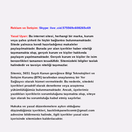
Reklam ve İletişim:
Skype: live:.cid.575569c608265c69
Yasal Uyarı:
Bu internet sitesi, herhangi bir marka, kurum
veya şahıs şirketi ile hiçbir bağlantısı bulunmamaktadır.
Sitede yalnızca kendi hazırladığımız makaleler
paylaşılmaktadır. Burada yer alan içerikler haber niteliği
taşımamakta olup, gerçek kurum ve kişiler hakkında
paylaşım yapılmamaktadır. Gerçek kurum ve kişiler ile isim
benzerlikleri tamamen tesadüfidir. Sitemizdeki bilgiler taslak
halindedir ve tavsiye niteliği taşımazlar.
Sitemiz, 5651 Sayılı Kanun gereğince Bilgi Teknolojileri ve
İletişim Kurumu (BTK) tarafından onaylanmış bir Yer
Sağlayıcı olarak hizmet vermektedir. Bu nedenle, sitedeki
içerikleri proaktif olarak denetleme veya araştırma
yükümlülüğümüz bulunmamaktadır. Ancak, üyelerimiz
yazdıkları içeriklerin sorumluluğunu taşımakta olup, siteye
üye olarak bu sorumluluğu kabul etmiş sayılırlar.
Hukuka ve yasal düzenlemelere aykırı olduğunu
düşündüğünüz içerikleri,
backlinkpanelicomtr@gmail.com
adresine bildirmeniz halinde, ilgili içerikler yasal süre
içerisinde sitemizden kaldırılacaktır.