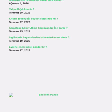
Ağustos 4, 2026
Yahya Kığılı kimdir ?
Temmuz 29, 2026
Kristal zeytinyağı boykot listesinde mi ?
Temmuz 27, 2026
Kerastase Elixir Ultime Şampuan Ne İşe Yarar ?
Temmuz 25, 2026
İngilizcede hayvanlardan bahsederken ne denir ?
Temmuz 19, 2026
Evrene enerji nasıl gönderilir ?
Temmuz 17, 2026