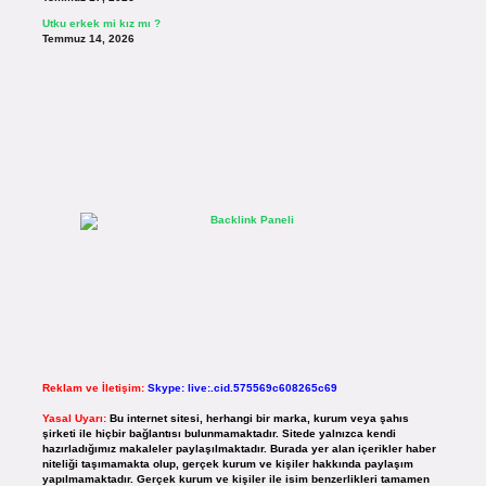
Utku erkek mi kız mı ?
Temmuz 14, 2026
Reklam ve İletişim:
Skype: live:.cid.575569c608265c69
Yasal Uyarı:
Bu internet sitesi, herhangi bir marka, kurum veya şahıs
şirketi ile hiçbir bağlantısı bulunmamaktadır. Sitede yalnızca kendi
hazırladığımız makaleler paylaşılmaktadır. Burada yer alan içerikler haber
niteliği taşımamakta olup, gerçek kurum ve kişiler hakkında paylaşım
yapılmamaktadır. Gerçek kurum ve kişiler ile isim benzerlikleri tamamen