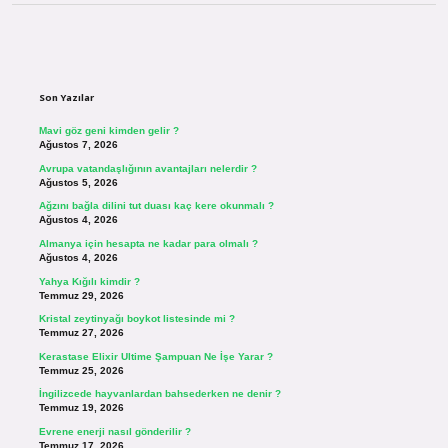
Sidebar
Son Yazılar
Mavi göz geni kimden gelir ?
Ağustos 7, 2026
Avrupa vatandaşlığının avantajları nelerdir ?
Ağustos 5, 2026
Ağzını bağla dilini tut duası kaç kere okunmalı ?
Ağustos 4, 2026
Almanya için hesapta ne kadar para olmalı ?
Ağustos 4, 2026
Yahya Kığılı kimdir ?
Temmuz 29, 2026
Kristal zeytinyağı boykot listesinde mi ?
Temmuz 27, 2026
Kerastase Elixir Ultime Şampuan Ne İşe Yarar ?
Temmuz 25, 2026
İngilizcede hayvanlardan bahsederken ne denir ?
Temmuz 19, 2026
Evrene enerji nasıl gönderilir ?
Temmuz 17, 2026