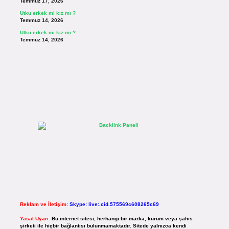
Temmuz 17, 2026
Utku erkek mi kız mı ?
Temmuz 14, 2026
Utku erkek mi kız mı ?
Temmuz 14, 2026
Reklam ve İletişim:
Skype: live:.cid.575569c608265c69
Yasal Uyarı:
Bu internet sitesi, herhangi bir marka, kurum veya şahıs
şirketi ile hiçbir bağlantısı bulunmamaktadır. Sitede yalnızca kendi