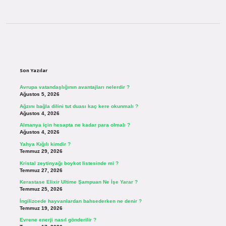
Sidebar
Son Yazılar
Avrupa vatandaşlığının avantajları nelerdir ?
Ağustos 5, 2026
Ağzını bağla dilini tut duası kaç kere okunmalı ?
Ağustos 4, 2026
Almanya için hesapta ne kadar para olmalı ?
Ağustos 4, 2026
Yahya Kığılı kimdir ?
Temmuz 29, 2026
Kristal zeytinyağı boykot listesinde mi ?
Temmuz 27, 2026
Kerastase Elixir Ultime Şampuan Ne İşe Yarar ?
Temmuz 25, 2026
İngilizcede hayvanlardan bahsederken ne denir ?
Temmuz 19, 2026
Evrene enerji nasıl gönderilir ?