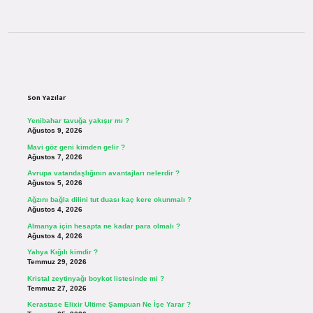
Sidebar
Son Yazılar
Yenibahar tavuğa yakışır mı ?
Ağustos 9, 2026
Mavi göz geni kimden gelir ?
Ağustos 7, 2026
Avrupa vatandaşlığının avantajları nelerdir ?
Ağustos 5, 2026
Ağzını bağla dilini tut duası kaç kere okunmalı ?
Ağustos 4, 2026
Almanya için hesapta ne kadar para olmalı ?
Ağustos 4, 2026
Yahya Kığılı kimdir ?
Temmuz 29, 2026
Kristal zeytinyağı boykot listesinde mi ?
Temmuz 27, 2026
Kerastase Elixir Ultime Şampuan Ne İşe Yarar ?