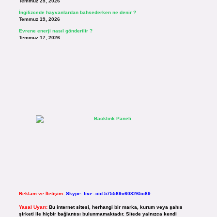
Temmuz 25, 2026
İngilizcede hayvanlardan bahsederken ne denir ?
Temmuz 19, 2026
Evrene enerji nasıl gönderilir ?
Temmuz 17, 2026
Reklam ve İletişim:
Skype: live:.cid.575569c608265c69
Yasal Uyarı:
Bu internet sitesi, herhangi bir marka, kurum veya şahıs
şirketi ile hiçbir bağlantısı bulunmamaktadır. Sitede yalnızca kendi