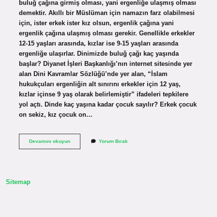
buluğ çağına girmiş olması, yani ergenliğe ulaşmış olması
demektir. Akıllı bir Müslüman için namazın farz olabilmesi
için, ister erkek ister kız olsun, ergenlik çağına yani
ergenlik çağına ulaşmış olması gerekir. Genellikle erkekler
12-15 yaşları arasında, kızlar ise 9-15 yaşları arasında
ergenliğe ulaşırlar. Dinimizde buluğ çağı kaç yaşında
başlar? Diyanet İşleri Başkanlığı’nın internet sitesinde yer
alan Dini Kavramlar Sözlüğü’nde yer alan, “İslam
hukukçuları ergenliğin alt sınırını erkekler için 12 yaş,
kızlar içinse 9 yaş olarak belirlemiştir” ifadeleri tepkilere
yol açtı. Dinde kaç yaşına kadar çocuk sayılır? Erkek çocuk
on sekiz, kız çocuk on…
Dini
Devamını okuyun
Yorum Bırak
Sorumluluk
Kaç
Yaşında
Başlar
Sitemap