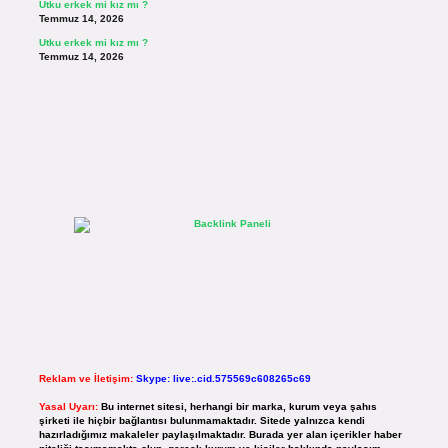
Utku erkek mi kız mı ?
Temmuz 14, 2026
Utku erkek mi kız mı ?
Temmuz 14, 2026
Reklam ve İletişim:
Skype: live:.cid.575569c608265c69
Yasal Uyarı:
Bu internet sitesi, herhangi bir marka, kurum veya şahıs
şirketi ile hiçbir bağlantısı bulunmamaktadır. Sitede yalnızca kendi
hazırladığımız makaleler paylaşılmaktadır. Burada yer alan içerikler haber