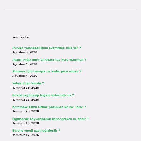
Sidebar
Son Yazılar
Avrupa vatandaşlığının avantajları nelerdir ?
Ağustos 5, 2026
Ağzını bağla dilini tut duası kaç kere okunmalı ?
Ağustos 4, 2026
Almanya için hesapta ne kadar para olmalı ?
Ağustos 4, 2026
Yahya Kığılı kimdir ?
Temmuz 29, 2026
Kristal zeytinyağı boykot listesinde mi ?
Temmuz 27, 2026
Kerastase Elixir Ultime Şampuan Ne İşe Yarar ?
Temmuz 25, 2026
İngilizcede hayvanlardan bahsederken ne denir ?
Temmuz 19, 2026
Evrene enerji nasıl gönderilir ?
Temmuz 17, 2026