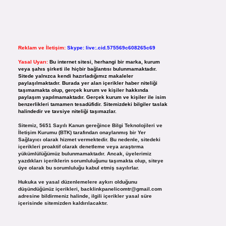
Reklam ve İletişim:
Skype: live:.cid.575569c608265c69
Yasal Uyarı:
Bu internet sitesi, herhangi bir marka, kurum
veya şahıs şirketi ile hiçbir bağlantısı bulunmamaktadır.
Sitede yalnızca kendi hazırladığımız makaleler
paylaşılmaktadır. Burada yer alan içerikler haber niteliği
taşımamakta olup, gerçek kurum ve kişiler hakkında
paylaşım yapılmamaktadır. Gerçek kurum ve kişiler ile isim
benzerlikleri tamamen tesadüfidir. Sitemizdeki bilgiler taslak
halindedir ve tavsiye niteliği taşımazlar.
Sitemiz, 5651 Sayılı Kanun gereğince Bilgi Teknolojileri ve
İletişim Kurumu (BTK) tarafından onaylanmış bir Yer
Sağlayıcı olarak hizmet vermektedir. Bu nedenle, sitedeki
içerikleri proaktif olarak denetleme veya araştırma
yükümlülüğümüz bulunmamaktadır. Ancak, üyelerimiz
yazdıkları içeriklerin sorumluluğunu taşımakta olup, siteye
üye olarak bu sorumluluğu kabul etmiş sayılırlar.
Hukuka ve yasal düzenlemelere aykırı olduğunu
düşündüğünüz içerikleri,
backlinkpanelicomtr@gmail.com
adresine bildirmeniz halinde, ilgili içerikler yasal süre
içerisinde sitemizden kaldırılacaktır.