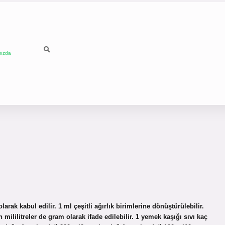
mızda
ak kabul edilir. 1 ml çeşitli ağırlık birimlerine dönüştürülebilir.
n mililitreler de gram olarak ifade edilebilir. 1 yemek kaşığı sıvı kaç