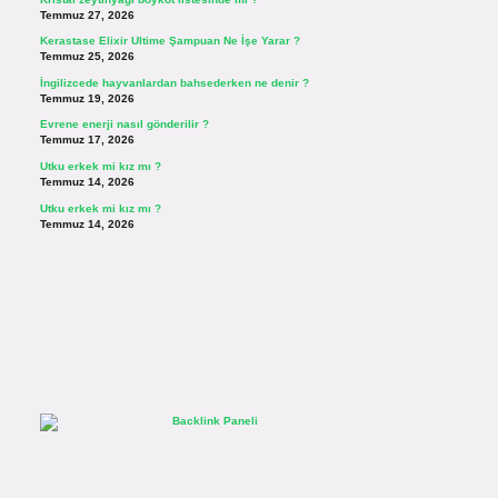
Temmuz 27, 2026
Kerastase Elixir Ultime Şampuan Ne İşe Yarar ?
Temmuz 25, 2026
İngilizcede hayvanlardan bahsederken ne denir ?
Temmuz 19, 2026
Evrene enerji nasıl gönderilir ?
Temmuz 17, 2026
Utku erkek mi kız mı ?
Temmuz 14, 2026
Utku erkek mi kız mı ?
Temmuz 14, 2026