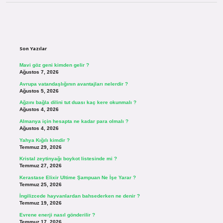
Sidebar
Son Yazılar
Mavi göz geni kimden gelir ?
Ağustos 7, 2026
Avrupa vatandaşlığının avantajları nelerdir ?
Ağustos 5, 2026
Ağzını bağla dilini tut duası kaç kere okunmalı ?
Ağustos 4, 2026
Almanya için hesapta ne kadar para olmalı ?
Ağustos 4, 2026
Yahya Kığılı kimdir ?
Temmuz 29, 2026
Kristal zeytinyağı boykot listesinde mi ?
Temmuz 27, 2026
Kerastase Elixir Ultime Şampuan Ne İşe Yarar ?
Temmuz 25, 2026
İngilizcede hayvanlardan bahsederken ne denir ?
Temmuz 19, 2026
Evrene enerji nasıl gönderilir ?
Temmuz 17, 2026