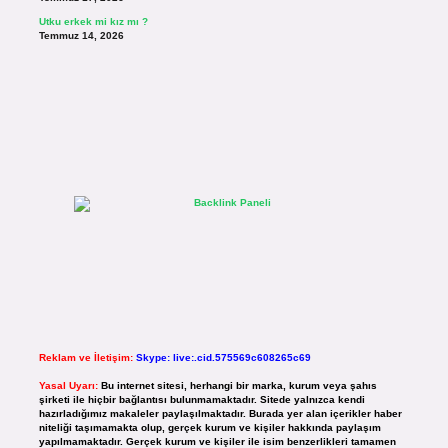
Utku erkek mi kız mı ?
Temmuz 14, 2026
Reklam ve İletişim:
Skype: live:.cid.575569c608265c69
Yasal Uyarı:
Bu internet sitesi, herhangi bir marka, kurum veya şahıs
şirketi ile hiçbir bağlantısı bulunmamaktadır. Sitede yalnızca kendi
hazırladığımız makaleler paylaşılmaktadır. Burada yer alan içerikler haber
niteliği taşımamakta olup, gerçek kurum ve kişiler hakkında paylaşım
yapılmamaktadır. Gerçek kurum ve kişiler ile isim benzerlikleri tamamen