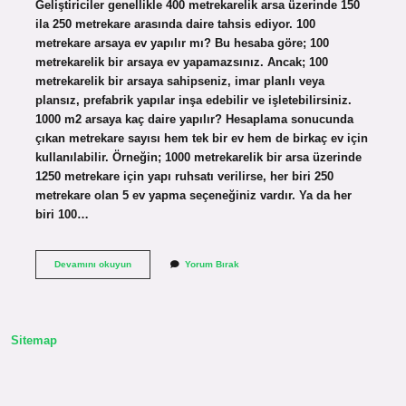
Geliştiriciler genellikle 400 metrekarelik arsa üzerinde 150
ila 250 metrekare arasında daire tahsis ediyor. 100
metrekare arsaya ev yapılır mı? Bu hesaba göre; 100
metrekarelik bir arsaya ev yapamazsınız. Ancak; 100
metrekarelik bir arsaya sahipseniz, imar planlı veya
plansız, prefabrik yapılar inşa edebilir ve işletebilirsiniz.
1000 m2 arsaya kaç daire yapılır? Hesaplama sonucunda
çıkan metrekare sayısı hem tek bir ev hem de birkaç ev için
kullanılabilir. Örneğin; 1000 metrekarelik bir arsa üzerinde
1250 metrekare için yapı ruhsatı verilirse, her biri 250
metrekare olan 5 ev yapma seçeneğiniz vardır. Ya da her
biri 100…
Bir
Devamını okuyun
Yorum Bırak
Arsanın
Ne
Kadarına
Bina
Yapılabilir
Sitemap