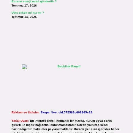
Evrene enerji nasıl gönderilir ?
Temmuz 17, 2026
Utku erkek mi kız mı ?
Temmuz 14, 2026
Reklam ve İletişim:
Skype: live:.cid.575569c608265c69
Yasal Uyarı:
Bu internet sitesi, herhangi bir marka, kurum veya şahıs
şirketi ile hiçbir bağlantısı bulunmamaktadır. Sitede yalnızca kendi
hazırladığımız makaleler paylaşılmaktadır. Burada yer alan içerikler haber