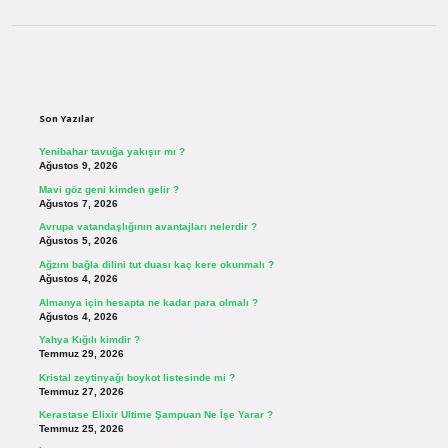
Sidebar
Son Yazılar
Yenibahar tavuğa yakışır mı ?
Ağustos 9, 2026
Mavi göz geni kimden gelir ?
Ağustos 7, 2026
Avrupa vatandaşlığının avantajları nelerdir ?
Ağustos 5, 2026
Ağzını bağla dilini tut duası kaç kere okunmalı ?
Ağustos 4, 2026
Almanya için hesapta ne kadar para olmalı ?
Ağustos 4, 2026
Yahya Kığılı kimdir ?
Temmuz 29, 2026
Kristal zeytinyağı boykot listesinde mi ?
Temmuz 27, 2026
Kerastase Elixir Ultime Şampuan Ne İşe Yarar ?
Temmuz 25, 2026