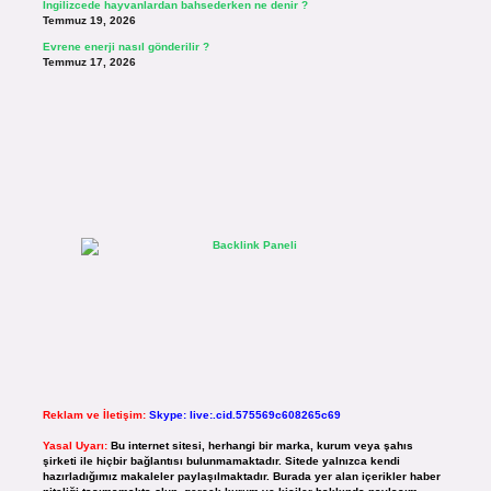
İngilizcede hayvanlardan bahsederken ne denir ?
Temmuz 19, 2026
Evrene enerji nasıl gönderilir ?
Temmuz 17, 2026
Reklam ve İletişim:
Skype: live:.cid.575569c608265c69
Yasal Uyarı:
Bu internet sitesi, herhangi bir marka, kurum veya şahıs
şirketi ile hiçbir bağlantısı bulunmamaktadır. Sitede yalnızca kendi
hazırladığımız makaleler paylaşılmaktadır. Burada yer alan içerikler haber