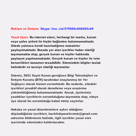
Reklam ve İletişim:
Skype: live:.cid.575569c608265c69
Yasal Uyarı:
Bu internet sitesi, herhangi bir marka, kurum
veya şahıs şirketi ile hiçbir bağlantısı bulunmamaktadır.
Sitede yalnızca kendi hazırladığımız makaleler
paylaşılmaktadır. Burada yer alan içerikler haber niteliği
taşımamakta olup, gerçek kurum ve kişiler hakkında
paylaşım yapılmamaktadır. Gerçek kurum ve kişiler ile isim
benzerlikleri tamamen tesadüfidir. Sitemizdeki bilgiler taslak
halindedir ve tavsiye niteliği taşımazlar.
Sitemiz, 5651 Sayılı Kanun gereğince Bilgi Teknolojileri ve
İletişim Kurumu (BTK) tarafından onaylanmış bir Yer
Sağlayıcı olarak hizmet vermektedir. Bu nedenle, sitedeki
içerikleri proaktif olarak denetleme veya araştırma
yükümlülüğümüz bulunmamaktadır. Ancak, üyelerimiz
yazdıkları içeriklerin sorumluluğunu taşımakta olup, siteye
üye olarak bu sorumluluğu kabul etmiş sayılırlar.
Hukuka ve yasal düzenlemelere aykırı olduğunu
düşündüğünüz içerikleri,
backlinkpanelicomtr@gmail.com
adresine bildirmeniz halinde, ilgili içerikler yasal süre
içerisinde sitemizden kaldırılacaktır.