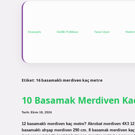
Anasayfa
Gizlilik Politikası
Yasal Uyarı
Hakkı
Etiket:
16 basamaklı merdiven kaç metre
10 Basamak Merdiven Ka
Tarih: Ekim 18, 2024
12 basamaklı merdiven kaç metre? Akrobat merdiven 4X3 12
basamaklı ahşap merdiven 290 cm. 8 basamak merdiven kaç 