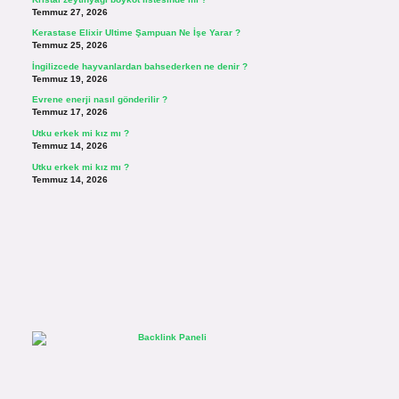
Temmuz 27, 2026
Kerastase Elixir Ultime Şampuan Ne İşe Yarar ?
Temmuz 25, 2026
İngilizcede hayvanlardan bahsederken ne denir ?
Temmuz 19, 2026
Evrene enerji nasıl gönderilir ?
Temmuz 17, 2026
Utku erkek mi kız mı ?
Temmuz 14, 2026
Utku erkek mi kız mı ?
Temmuz 14, 2026