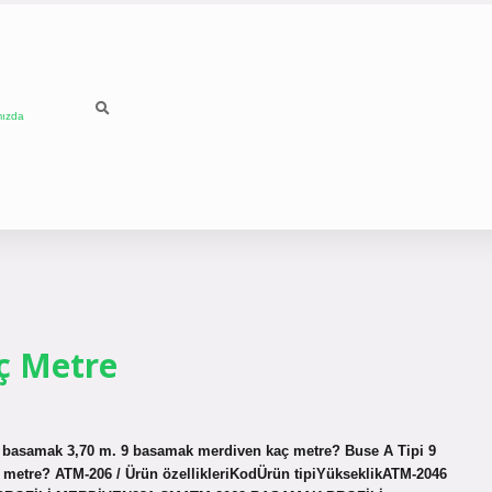
mızda
ç Metre
 basamak 3,70 m. 9 basamak merdiven kaç metre? Buse A Tipi 9
metre? ATM-206 / Ürün özellikleriKodÜrün tipiYükseklikATM-2046