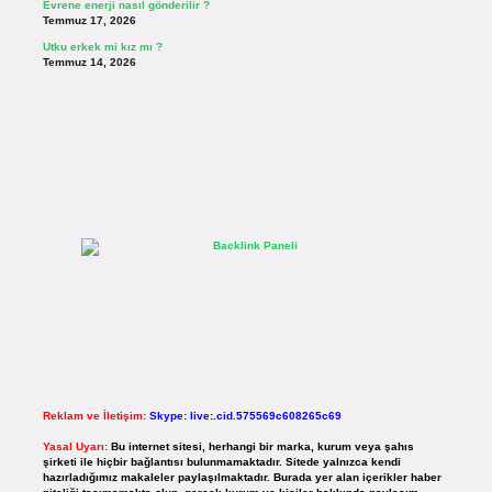
Evrene enerji nasıl gönderilir ?
Temmuz 17, 2026
Utku erkek mi kız mı ?
Temmuz 14, 2026
Reklam ve İletişim:
Skype: live:.cid.575569c608265c69
Yasal Uyarı:
Bu internet sitesi, herhangi bir marka, kurum veya şahıs
şirketi ile hiçbir bağlantısı bulunmamaktadır. Sitede yalnızca kendi
hazırladığımız makaleler paylaşılmaktadır. Burada yer alan içerikler haber