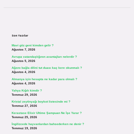
Sidebar
Son Yazılar
Mavi göz geni kimden gelir ?
Ağustos 7, 2026
Avrupa vatandaşlığının avantajları nelerdir ?
Ağustos 5, 2026
Ağzını bağla dilini tut duası kaç kere okunmalı ?
Ağustos 4, 2026
Almanya için hesapta ne kadar para olmalı ?
Ağustos 4, 2026
Yahya Kığılı kimdir ?
Temmuz 29, 2026
Kristal zeytinyağı boykot listesinde mi ?
Temmuz 27, 2026
Kerastase Elixir Ultime Şampuan Ne İşe Yarar ?
Temmuz 25, 2026
İngilizcede hayvanlardan bahsederken ne denir ?
Temmuz 19, 2026