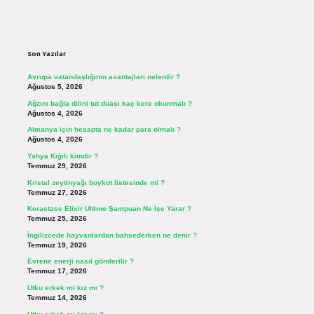
Sidebar
Son Yazılar
Avrupa vatandaşlığının avantajları nelerdir ?
Ağustos 5, 2026
Ağzını bağla dilini tut duası kaç kere okunmalı ?
Ağustos 4, 2026
Almanya için hesapta ne kadar para olmalı ?
Ağustos 4, 2026
Yahya Kığılı kimdir ?
Temmuz 29, 2026
Kristal zeytinyağı boykot listesinde mi ?
Temmuz 27, 2026
Kerastase Elixir Ultime Şampuan Ne İşe Yarar ?
Temmuz 25, 2026
İngilizcede hayvanlardan bahsederken ne denir ?
Temmuz 19, 2026
Evrene enerji nasıl gönderilir ?
Temmuz 17, 2026
Utku erkek mi kız mı ?
Temmuz 14, 2026